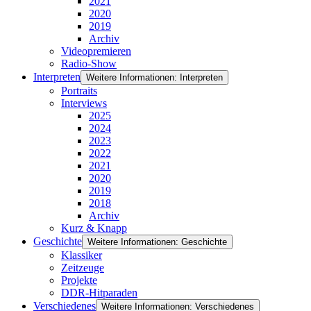
2021
2020
2019
Archiv
Videopremieren
Radio-Show
Interpreten
Weitere Informationen: Interpreten
Portraits
Interviews
2025
2024
2023
2022
2021
2020
2019
2018
Archiv
Kurz & Knapp
Geschichte
Weitere Informationen: Geschichte
Klassiker
Zeitzeuge
Projekte
DDR-Hitparaden
Verschiedenes
Weitere Informationen: Verschiedenes