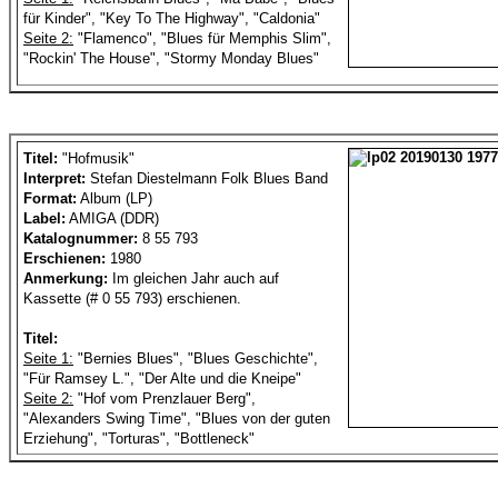
für Kinder", "Key To The Highway", "Caldonia"
Seite 2:
"Flamenco", "Blues für Memphis Slim",
"Rockin' The House", "Stormy Monday Blues"
Titel:
"Hofmusik"
Interpret:
Stefan Diestelmann Folk Blues Band
Format:
Album (LP)
Label:
AMIGA (DDR)
Katalognummer:
8 55 793
Erschienen:
1980
Anmerkung:
Im gleichen Jahr auch auf
Kassette (# 0 55 793) erschienen.
Titel:
Seite 1:
"Bernies Blues", "Blues Geschichte",
"Für Ramsey L.", "Der Alte und die Kneipe"
Seite 2:
"Hof vom Prenzlauer Berg",
"Alexanders Swing Time", "Blues von der guten
Erziehung", "Torturas", "Bottleneck"