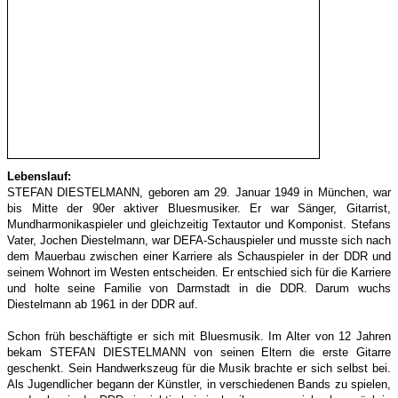
Lebenslauf:
STEFAN DIESTELMANN, geboren am 29. Januar 1949 in München, war
bis Mitte der 90er aktiver Bluesmusiker. Er war Sänger, Gitarrist,
Mundharmonikaspieler und gleichzeitig Textautor und Komponist. Stefans
Vater, Jochen Diestelmann, war DEFA-Schauspieler und musste sich nach
dem Mauerbau zwischen einer Karriere als Schauspieler in der DDR und
seinem Wohnort im Westen entscheiden. Er entschied sich für die Karriere
und holte seine Familie von Darmstadt in die DDR. Darum wuchs
Diestelmann ab 1961 in der DDR auf.
Schon früh beschäftigte er sich mit Bluesmusik. Im Alter von 12 Jahren
bekam STEFAN DIESTELMANN von seinen Eltern die erste Gitarre
geschenkt. Sein Handwerkszeug für die Musik brachte er sich selbst bei.
Als Jugendlicher begann der Künstler, in verschiedenen Bands zu spielen,