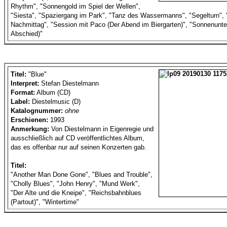
Rhythm", "Sonnengold im Spiel der Wellen",
"Siesta", "Spaziergang im Park", "Tanz des Wassermanns", "Segelturn", 
Nachmittag", "Session mit Paco (Der Abend im Biergarten)", "Sonnenunte
Abschied)"
Titel:
"Blue"
Interpret:
Stefan Diestelmann
Format:
Album (CD)
Label:
Diestelmusic (D)
Katalognummer:
ohne
Erschienen:
1993
Anmerkung:
Von Diestelmann in Eigenregie und
ausschließlich auf CD veröffentlichtes Album,
das es offenbar nur auf seinen Konzerten gab.
Titel:
"Another Man Done Gone", "Blues and Trouble",
"Cholly Blues", "John Henry", "Mund Werk",
"Der Alte und die Kneipe", "Reichsbahnblues
(Partout)", "Wintertime"