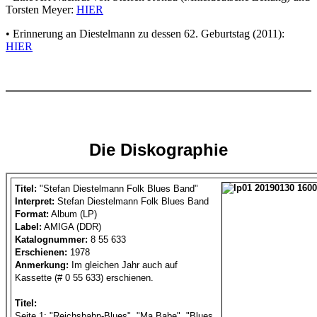
Torsten Meyer:
HIER
• Erinnerung an Diestelmann zu dessen 62. Geburtstag (2011):
HIER
Die Diskographie
Titel:
"Stefan Diestelmann Folk Blues Band"
Interpret:
Stefan Diestelmann Folk Blues Band
Format:
Album (LP)
Label:
AMIGA (DDR)
Katalognummer:
8 55 633
Erschienen:
1978
Anmerkung:
Im gleichen Jahr auch auf
Kassette (# 0 55 633) erschienen.
Titel:
Seite 1:
"Reichsbahn-Blues", "Ma Babe", "Blues