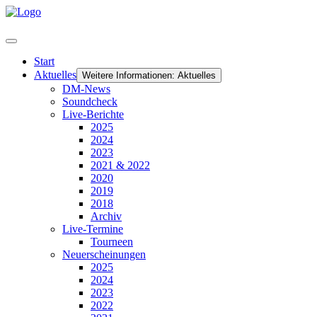
Start
Aktuelles
Weitere Informationen: Aktuelles
DM-News
Soundcheck
Live-Berichte
2025
2024
2023
2021 & 2022
2020
2019
2018
Archiv
Live-Termine
Tourneen
Neuerscheinungen
2025
2024
2023
2022