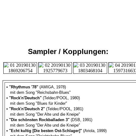
Sampler / Kopplungen:
•
"Rhythmus '78"
(AMIGA, 1978)
mit dem Song "Reichsbahn-Blues"
•
"Rock'n'Deutsch"
(Teldec/POOL, 1980)
mit dem Song "Blues für Kinder"
•
"Rock'n'Deutsch 2"
(Teldec/POOL, 1981)
mit dem Song "Der Alte und die Kneipe"
•
"Die schönsten Rockballaden 3"
(DSB, 1991)
mit dem Song "Der Alte und die Kneipe"
•
"Echt kultig [Die besten Ost-Schlager]"
(Ariola, 1999)