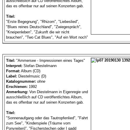
ausschließlich auf CD veröffentlichtes Album,
das es offenbar nur auf seinen Konzerten gab.
Titel:
"Erste Begegnung", "Rhizom", "Liebeslied",
"Blues reines Deutschland", "Zwiegespräch",
"Kneipenleben", "Zukunft die wir nicht
brauchen", "Two Cat Blues", "Auf ein Wort noch"
Titel:
"Ammersee - Impressionen eines Tages"
Interpret:
Stefan Diestelmann
Format:
Album (CD)
Label:
Diestelmusic (D)
Katalognummer:
ohne
Erschienen:
1992
Anmerkung:
Von Diestelmann in Eigenregie und
ausschließlich auf CD veröffentlichtes Album,
das es offenbar nur auf seinen Konzerten gab.
Titel:
"Sonnenaufgang oder das Tautropfenlied", "Fahrt
zum See", "Kinderspiele (Träume vom
Ponyreiten)", "Fischerstechen oder I gadd