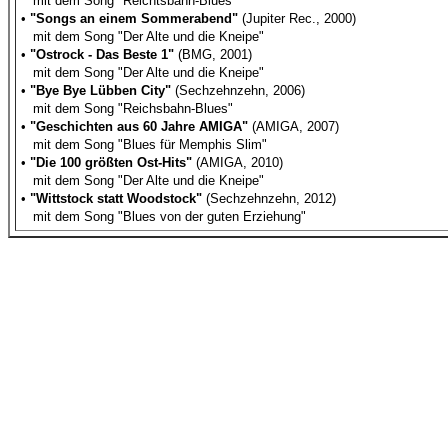
mit dem Song "Reichtsbahn-Blues"
•
"Songs an einem Sommerabend"
(Jupiter Rec., 2000)
mit dem Song "Der Alte und die Kneipe"
•
"Ostrock - Das Beste 1"
(BMG, 2001)
mit dem Song "Der Alte und die Kneipe"
•
"Bye Bye Lübben City"
(Sechzehnzehn, 2006)
mit dem Song "Reichsbahn-Blues"
•
"Geschichten aus 60 Jahre AMIGA"
(AMIGA, 2007)
mit dem Song "Blues für Memphis Slim"
•
"Die 100 größten Ost-Hits"
(AMIGA, 2010)
mit dem Song "Der Alte und die Kneipe"
•
"Wittstock statt Woodstock"
(Sechzehnzehn, 2012)
mit dem Song "Blues von der guten Erziehung"