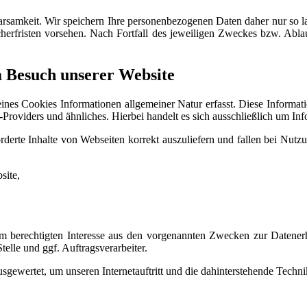
samkeit. Wir speichern Ihre personenbezogenen Daten daher nur so la
cherfristen vorsehen. Nach Fortfall des jeweiligen Zweckes bzw. Abl
m Besuch unserer Website
ines Cookies Informationen allgemeiner Natur erfasst. Diese Informat
roviders und ähnliches. Hierbei handelt es sich ausschließlich um Inf
derte Inhalte von Webseiten korrekt auszuliefern und fallen bei Nutz
site,
em berechtigten Interesse aus den vorgenannten Zwecken zur Datene
elle und ggf. Auftragsverarbeiter.
sgewertet, um unseren Internetauftritt und die dahinterstehende Techni