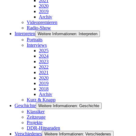
2021
2020
2019
Archiv
Videopremieren
Radio-Show
Interpreten
Weitere Informationen: Interpreten
Portraits
Interviews
2025
2024
2023
2022
2021
2020
2019
2018
Archiv
Kurz & Knapp
Geschichte
Weitere Informationen: Geschichte
Klassiker
Zeitzeuge
Projekte
DDR-Hitparaden
Verschiedenes
Weitere Informationen: Verschiedenes