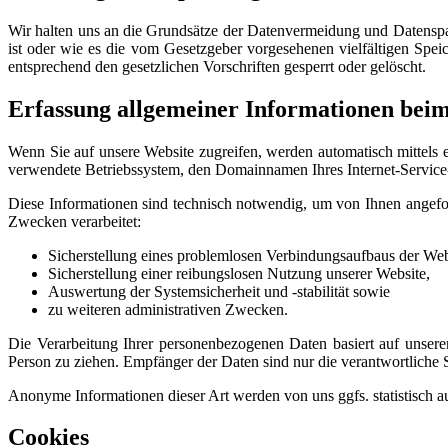
Wir halten uns an die Grundsätze der Datenvermeidung und Datenspar
ist oder wie es die vom Gesetzgeber vorgesehenen vielfältigen Spei
entsprechend den gesetzlichen Vorschriften gesperrt oder gelöscht.
Erfassung allgemeiner Informationen bei
Wenn Sie auf unsere Website zugreifen, werden automatisch mittels e
verwendete Betriebssystem, den Domainnamen Ihres Internet-Service-P
Diese Informationen sind technisch notwendig, um von Ihnen angefor
Zwecken verarbeitet:
Sicherstellung eines problemlosen Verbindungsaufbaus der Web
Sicherstellung einer reibungslosen Nutzung unserer Website,
Auswertung der Systemsicherheit und -stabilität sowie
zu weiteren administrativen Zwecken.
Die Verarbeitung Ihrer personenbezogenen Daten basiert auf unser
Person zu ziehen. Empfänger der Daten sind nur die verantwortliche St
Anonyme Informationen dieser Art werden von uns ggfs. statistisch au
Cookies