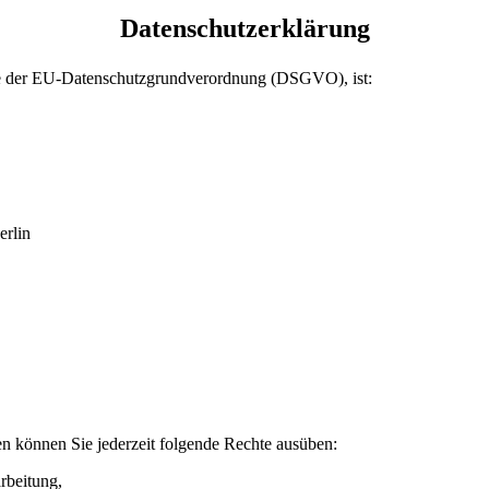
Datenschutzerklärung
ere der EU-Datenschutzgrundverordnung (DSGVO), ist:
erlin
n können Sie jederzeit folgende Rechte ausüben:
rbeitung,