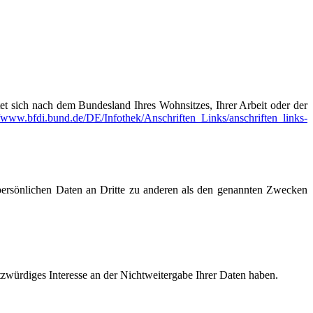
tet sich nach dem Bundesland Ihres Wohnsitzes, Ihrer Arbeit oder der
//www.bfdi.bund.de/DE/Infothek/Anschriften_Links/anschriften_links-
persönlichen Daten an Dritte zu anderen als den genannten Zwecken
tzwürdiges Interesse an der Nichtweitergabe Ihrer Daten haben.