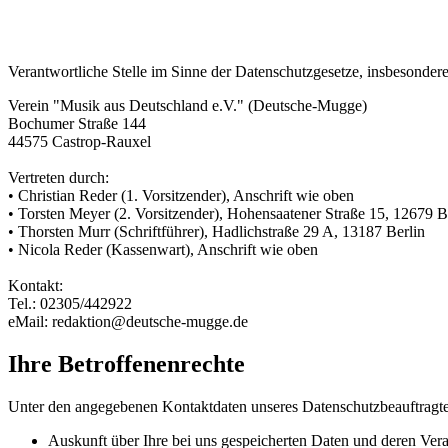
Verantwortliche Stelle im Sinne der Datenschutzgesetze, insbesond
Verein "Musik aus Deutschland e.V." (Deutsche-Mugge)
Bochumer Straße 144
44575 Castrop-Rauxel
Vertreten durch:
•
Christian Reder (1. Vorsitzender), Anschrift wie oben
• Torsten Meyer (2. Vorsitzender), Hohensaatener Straße 15, 12679 B
• Thorsten Murr (Schriftführer), Hadlichstraße 29 A, 13187 Berlin
• Nicola Reder (Kassenwart), Anschrift wie oben
Kontakt:
Tel.: 02305/442922
eMail:
redaktion@deutsche-mugge.de
Ihre Betroffenenrechte
Unter den angegebenen Kontaktdaten unseres Datenschutzbeauftragte
Auskunft über Ihre bei uns gespeicherten Daten und deren Vera