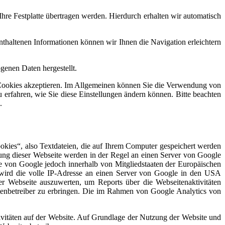
hre Festplatte übertragen werden. Hierdurch erhalten wir automatisch
haltenen Informationen können wir Ihnen die Navigation erleichtern
genen Daten hergestellt.
ie Cookies akzeptieren. Im Allgemeinen können Sie die Verwendung von
u erfahren, wie Sie diese Einstellungen ändern können. Bitte beachten
.
okies“, also Textdateien, die auf Ihrem Computer gespeichert werden
ung dieser Webseite werden in der Regel an einen Server von Google
e von Google jedoch innerhalb von Mitgliedstaaten der Europäischen
wird die volle IP-Adresse an einen Server von Google in den USA
er Webseite auszuwerten, um Reports über die Webseitenaktivitäten
enbetreiber zu erbringen. Die im Rahmen von Google Analytics von
vitäten auf der Website. Auf Grundlage der Nutzung der Website und