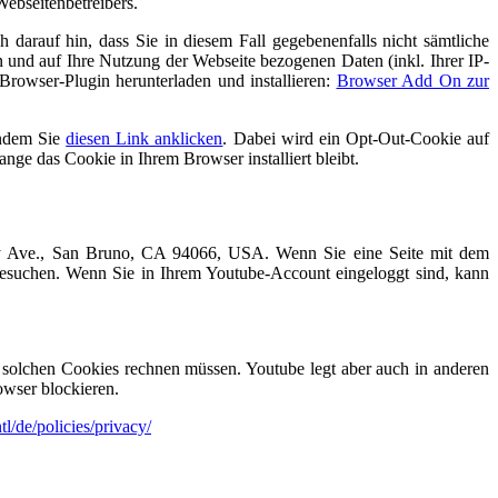
Webseitenbetreibers.
darauf hin, dass Sie in diesem Fall gegebenenfalls nicht sämtliche
 und auf Ihre Nutzung der Webseite bezogenen Daten (inkl. Ihrer IP-
rowser-Plugin herunterladen und installieren:
Browser Add On zur
indem Sie
diesen Link anklicken
. Dabei wird ein Opt-Out-Cookie auf
ange das Cookie in Ihrem Browser installiert bleibt.
rry Ave., San Bruno, CA 94066, USA. Wenn Sie eine Seite mit dem
besuchen. Wenn Sie in Ihrem Youtube-Account eingeloggt sind, kann
solchen Cookies rechnen müssen. Youtube legt aber auch in anderen
wser blockieren.
l/de/policies/privacy/