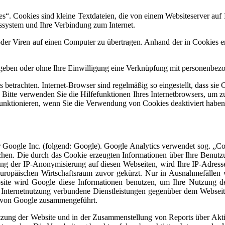
. Cookies sind kleine Textdateien, die von einem Websiteserver auf I
ssystem und Ihre Verbindung zum Internet.
er Viren auf einen Computer zu übertragen. Anhand der in Cookies ent
egeben oder ohne Ihre Einwilligung eine Verknüpfung mit personenbezo
 betrachten. Internet-Browser sind regelmäßig so eingestellt, dass s
. Bitte verwenden Sie die Hilfefunktionen Ihres Internetbrowsers, um z
funktionieren, wenn Sie die Verwendung von Cookies deaktiviert haben
 Google Inc. (folgend: Google). Google Analytics verwendet sog. „Co
chen. Die durch das Cookie erzeugten Informationen über Ihre Benutz
ung der IP-Anonymisierung auf diesen Webseiten, wird Ihre IP-Adress
uropäischen Wirtschaftsraum zuvor gekürzt. Nur in Ausnahmefällen 
bsite wird Google diese Informationen benutzen, um Ihre Nutzung d
 Internetnutzung verbundene Dienstleistungen gegenüber dem Webseit
n von Google zusammengeführt.
zung der Website und in der Zusammenstellung von Reports über Akti