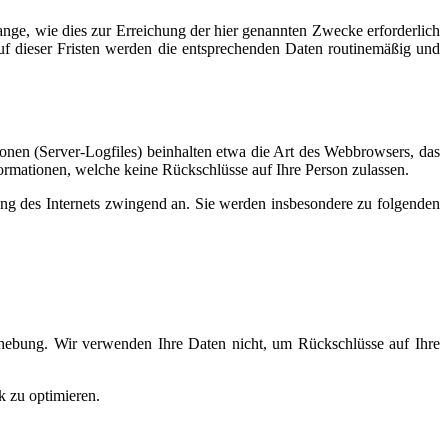
nge, wie dies zur Erreichung der hier genannten Zwecke erforderlich
auf dieser Fristen werden die entsprechenden Daten routinemäßig und
ionen (Server-Logfiles) beinhalten etwa die Art des Webbrowsers, das
ormationen, welche keine Rückschlüsse auf Ihre Person zulassen.
ung des Internets zwingend an. Sie werden insbesondere zu folgenden
rhebung. Wir verwenden Ihre Daten nicht, um Rückschlüsse auf Ihre
k zu optimieren.