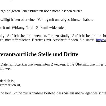
grund gesetzlicher Pflichten noch nicht löschen dürfen,
ewilligt haben oder einen Vertrag mit uns abgeschlossen haben.
rzeit mit Wirkung für die Zukunft widerrufen.
ndige Aufsichtsbehörde wenden. Ihre zuständige Aufsichtsbehörde rich
n nichtöffentlichen Bereich) mit Anschrift finden Sie unter:
https:
rantwortliche Stelle und Dritte
r Datenschutzerklärung genannten Zwecken. Eine Übermittlung Ihrer 
ter, wenn:
erlich ist,
forderlich ist,
t und kein Grund zur Annahme besteht, dass Sie ein überwiegendes schu