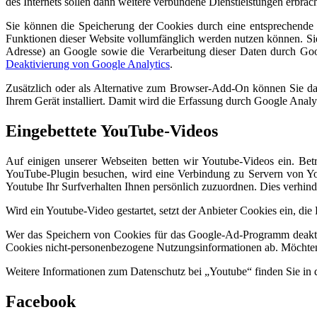
des Internets sollen dann weitere verbundene Dienstleistungen erbrac
Sie können die Speicherung der Cookies durch eine entsprechende E
Funktionen dieser Website vollumfänglich werden nutzen können. Sie
Adresse) an Google sowie die Verarbeitung dieser Daten durch Goog
Deaktivierung von Google Analytics
.
Zusätzlich oder als Alternative zum Browser-Add-On können Sie da
Ihrem Gerät installiert. Damit wird die Erfassung durch Google Analyt
Eingebettete YouTube-Videos
Auf einigen unserer Webseiten betten wir Youtube-Videos ein. B
YouTube-Plugin besuchen, wird eine Verbindung zu Servern von You
Youtube Ihr Surfverhalten Ihnen persönlich zuzuordnen. Dies verhin
Wird ein Youtube-Video gestartet, setzt der Anbieter Cookies ein, di
Wer das Speichern von Cookies für das Google-Ad-Programm deaktiv
Cookies nicht-personenbezogene Nutzungsinformationen ab. Möchten 
Weitere Informationen zum Datenschutz bei „Youtube“ finden Sie in 
Facebook