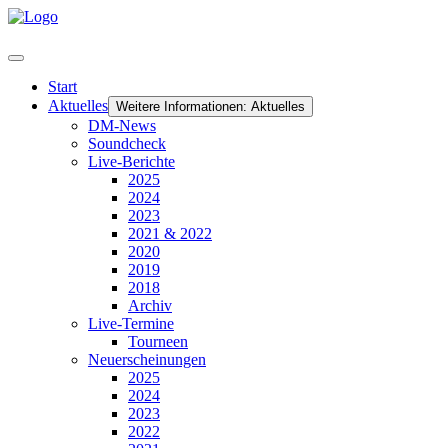
Start
Aktuelles
Weitere Informationen: Aktuelles
DM-News
Soundcheck
Live-Berichte
2025
2024
2023
2021 & 2022
2020
2019
2018
Archiv
Live-Termine
Tourneen
Neuerscheinungen
2025
2024
2023
2022