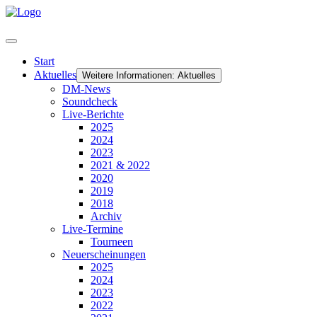
Start
Aktuelles
Weitere Informationen: Aktuelles
DM-News
Soundcheck
Live-Berichte
2025
2024
2023
2021 & 2022
2020
2019
2018
Archiv
Live-Termine
Tourneen
Neuerscheinungen
2025
2024
2023
2022