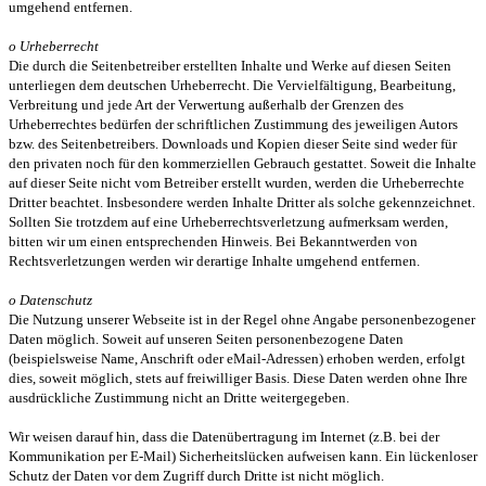
umgehend entfernen.
o Urheberrecht
Die durch die Seitenbetreiber erstellten Inhalte und Werke auf diesen Seiten
unterliegen dem deutschen Urheberrecht. Die Vervielfältigung, Bearbeitung,
Verbreitung und jede Art der Verwertung außerhalb der Grenzen des
Urheberrechtes bedürfen der schriftlichen Zustimmung des jeweiligen Autors
bzw. des Seitenbetreibers. Downloads und Kopien dieser Seite sind weder für
den privaten noch für den kommerziellen Gebrauch gestattet. Soweit die Inhalte
auf dieser Seite nicht vom Betreiber erstellt wurden, werden die Urheberrechte
Dritter beachtet. Insbesondere werden Inhalte Dritter als solche gekennzeichnet.
Sollten Sie trotzdem auf eine Urheberrechtsverletzung aufmerksam werden,
bitten wir um einen entsprechenden Hinweis. Bei Bekanntwerden von
Rechtsverletzungen werden wir derartige Inhalte umgehend entfernen.
o Datenschutz
Die Nutzung unserer Webseite ist in der Regel ohne Angabe personenbezogener
Daten möglich. Soweit auf unseren Seiten personenbezogene Daten
(beispielsweise Name, Anschrift oder eMail-Adressen) erhoben werden, erfolgt
dies, soweit möglich, stets auf freiwilliger Basis. Diese Daten werden ohne Ihre
ausdrückliche Zustimmung nicht an Dritte weitergegeben.
Wir weisen darauf hin, dass die Datenübertragung im Internet (z.B. bei der
Kommunikation per E-Mail) Sicherheitslücken aufweisen kann. Ein lückenloser
Schutz der Daten vor dem Zugriff durch Dritte ist nicht möglich.