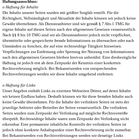
Haftungsausschluss:
o Haftung für Inhalte
Die Inhalte unserer Seiten wurden mit größter Sorgfalt erstellt. Für die
Richtigkeit, Vollständigkeit und Aktualität der Inhalte können wir jedoch keine
Gewähr übernehmen. Als Diensteanbieter sind wir gemäß § 7 Abs.1 TMG für
eigene Inhalte auf diesen Seiten nach den allgemeinen Gesetzen verantwortlich.
Nach §§ 8 bis 10 TMG sind wir als Diensteanbieter jedoch nicht verpflichtet,
übermittelte oder gespeicherte fremde Informationen zu überwachen oder nach
Umständen zu forschen, die auf eine rechtswidrige Tätigkeit hinweisen.
Verpflichtungen zur Entfernung oder Sperrung der Nutzung von Informationen
nach den allgemeinen Gesetzen bleiben hiervon unberührt. Eine diesbezügliche
Haftung ist jedoch erst ab dem Zeitpunkt der Kenntnis einer konkreten
Rechtsverletzung möglich. Bei Bekanntwerden von entsprechenden
Rechtsverletzungen werden wir diese Inhalte umgehend entfernen.
o Haftung für Links
Unser Angebot enthält Links zu externen Webseiten Dritter, auf deren Inhalte
wir keinen Einfluss haben. Deshalb können wir für diese fremden Inhalte auch
keine Gewähr übernehmen. Für die Inhalte der verlinkten Seiten ist stets der
jeweilige Anbieter oder Betreiber der Seiten verantwortlich. Die verlinkten
Seiten wurden zum Zeitpunkt der Verlinkung auf mögliche Rechtsverstöße
überprüft. Rechtswidrige Inhalte waren zum Zeitpunkt der Verlinkung nicht
erkennbar. Eine permanente inhaltliche Kontrolle der verlinkten Seiten ist
jedoch ohne konkrete Anhaltspunkte einer Rechtsverletzung nicht zumutbar.
Bei Bekanntwerden von Rechtsverletzungen werden wir derartige Links