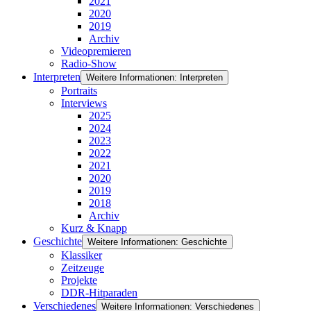
2021
2020
2019
Archiv
Videopremieren
Radio-Show
Interpreten
Weitere Informationen: Interpreten
Portraits
Interviews
2025
2024
2023
2022
2021
2020
2019
2018
Archiv
Kurz & Knapp
Geschichte
Weitere Informationen: Geschichte
Klassiker
Zeitzeuge
Projekte
DDR-Hitparaden
Verschiedenes
Weitere Informationen: Verschiedenes