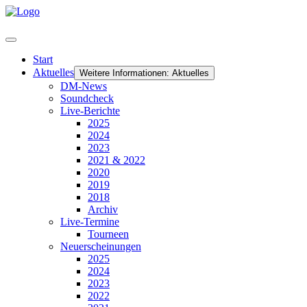
Start
Aktuelles
Weitere Informationen: Aktuelles
DM-News
Soundcheck
Live-Berichte
2025
2024
2023
2021 & 2022
2020
2019
2018
Archiv
Live-Termine
Tourneen
Neuerscheinungen
2025
2024
2023
2022