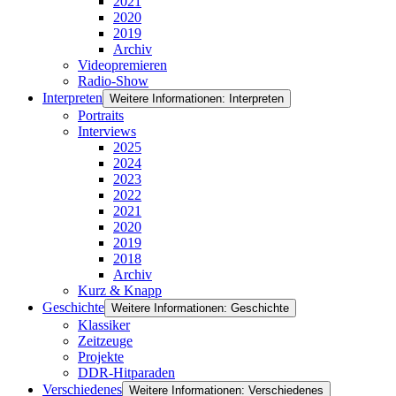
2021
2020
2019
Archiv
Videopremieren
Radio-Show
Interpreten
Weitere Informationen: Interpreten
Portraits
Interviews
2025
2024
2023
2022
2021
2020
2019
2018
Archiv
Kurz & Knapp
Geschichte
Weitere Informationen: Geschichte
Klassiker
Zeitzeuge
Projekte
DDR-Hitparaden
Verschiedenes
Weitere Informationen: Verschiedenes