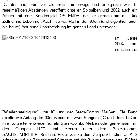
IC, der nach wie vor als Solist unterwegs und erfolgreich war. In
regelmäßigen Abständen veröffentlichte er Soloalben und 2002 auch ein
Album mit dem Bandprojekt OSTENDE, das er gemeinsam mit Dirk
Zöllner ins Leben rief. Auch live war Ralf in den 90ern (und eigentlich auch
bis heute) fast ohne Unterbrechung im ganzen Land unterwegs.
Im Jahre
2004 kam
es dann zur
"Wiedervereinigung" von IC und der Stern-Combo Meißen. Die Band
spielte wie Anfang der 90er wieder mit zwei Sängern (IC und Reini Fißler)
ihre Konzerte, entweder nur als Stern-Combo Meißen oder gemeinsam mit
den Gruppen LIFT und electra unter dem Projektnamen
SACHSENDREIER. Reinhard Fißler war zu dem Zeitpunkt schon an ALS