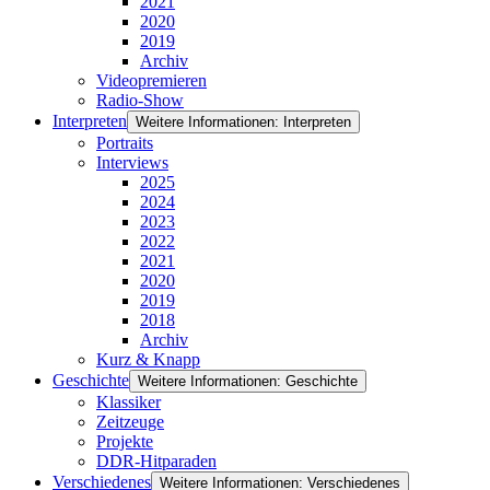
2021
2020
2019
Archiv
Videopremieren
Radio-Show
Interpreten
Weitere Informationen: Interpreten
Portraits
Interviews
2025
2024
2023
2022
2021
2020
2019
2018
Archiv
Kurz & Knapp
Geschichte
Weitere Informationen: Geschichte
Klassiker
Zeitzeuge
Projekte
DDR-Hitparaden
Verschiedenes
Weitere Informationen: Verschiedenes