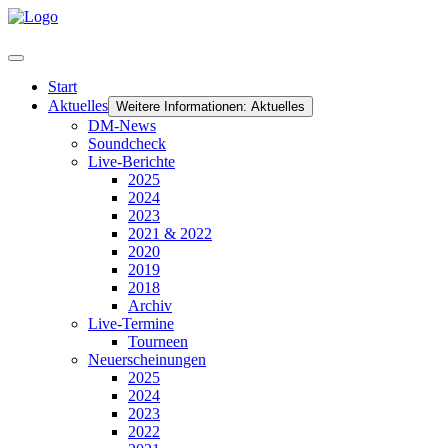
Start
Aktuelles
Weitere Informationen: Aktuelles
DM-News
Soundcheck
Live-Berichte
2025
2024
2023
2021 & 2022
2020
2019
2018
Archiv
Live-Termine
Tourneen
Neuerscheinungen
2025
2024
2023
2022