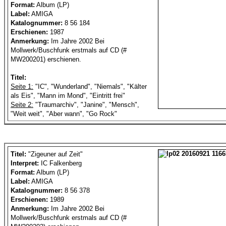
Format:
Album (LP)
Label:
AMIGA
Katalognummer:
8 56 184
Erschienen:
1987
Anmerkung:
Im Jahre 2002 Bei
Mollwerk/Buschfunk erstmals auf CD (#
MW200201) erschienen.
Titel:
Seite 1:
"IC", "Wunderland", "Niemals", "Kälter
als Eis", "Mann im Mond", "Eintritt frei"
Seite 2:
"Traumarchiv", "Janine", "Mensch",
"Weit weit", "Aber wann", "Go Rock"
Titel:
"Zigeuner auf Zeit"
Interpret:
IC Falkenberg
Format:
Album (LP)
Label:
AMIGA
Katalognummer:
8 56 378
Erschienen:
1989
Anmerkung:
Im Jahre 2002 Bei
Mollwerk/Buschfunk erstmals auf CD (#