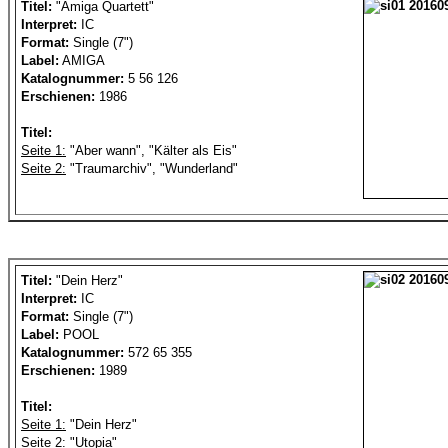
Titel:
"Amiga Quartett"
Interpret:
IC
Format:
Single (7")
Label:
AMIGA
Katalognummer:
5 56 126
Erschienen:
1986
Titel:
Seite 1:
"Aber wann", "Kälter als Eis"
Seite 2:
"Traumarchiv", "Wunderland"
Titel:
"Dein Herz"
Interpret:
IC
Format:
Single (7")
Label:
POOL
Katalognummer:
572 65 355
Erschienen:
1989
Titel:
Seite 1:
"Dein Herz"
Seite 2:
"Utopia"