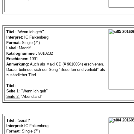
Titel:
"Wenn ich geh'"
Interpret:
IC Falkenberg
Format:
Single (7")
Label:
Magnif
Katalognummer:
9010232
Erschienen:
1991
Anmerkung:
Auch als Maxi CD (# 9010054) erschienen.
Darauf befindet sich der Song "Besoffen und verliebt" als
zusätzlicher Titel.
Titel:
Seite 1:
"Wenn ich geh'"
Seite 2:
"Abendland"
Titel:
"Sarah"
Interpret:
IC Falkenberg
Format:
Single (7")