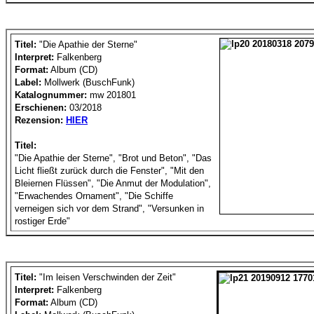
Titel:
"Die Apathie der Sterne"
Interpret:
Falkenberg
Format:
Album (CD)
Label:
Mollwerk (BuschFunk)
Katalognummer:
mw 201801
Erschienen:
03/2018
Rezension:
HIER
Titel:
"Die Apathie der Sterne", "Brot und Beton", "Das
Licht fließt zurück durch die Fenster", "Mit den
Bleiernen Flüssen", "Die Anmut der Modulation",
"Erwachendes Ornament", "Die Schiffe
verneigen sich vor dem Strand", "Versunken in
rostiger Erde"
Titel:
"Im leisen Verschwinden der Zeit"
Interpret:
Falkenberg
Format:
Album (CD)