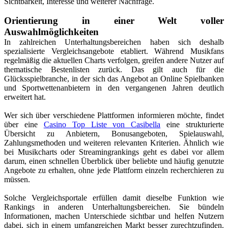
Sichtbarkeit, Interesse und weiterer Nachfrage.
Orientierung in einer Welt voller
Auswahlmöglichkeiten
In zahlreichen Unterhaltungsbereichen haben sich deshalb
spezialisierte Vergleichsangebote etabliert. Während Musikfans
regelmäßig die aktuellen Charts verfolgen, greifen andere Nutzer auf
thematische Bestenlisten zurück. Das gilt auch für die
Glücksspielbranche, in der sich das Angebot an Online Spielbanken
und Sportwettenanbietern in den vergangenen Jahren deutlich
erweitert hat.
Wer sich über verschiedene Plattformen informieren möchte, findet
über eine
Casino Top Liste von Casibella
eine strukturierte
Übersicht zu Anbietern, Bonusangeboten, Spielauswahl,
Zahlungsmethoden und weiteren relevanten Kriterien. Ähnlich wie
bei Musikcharts oder Streamingrankings geht es dabei vor allem
darum, einen schnellen Überblick über beliebte und häufig genutzte
Angebote zu erhalten, ohne jede Plattform einzeln recherchieren zu
müssen.
Solche Vergleichsportale erfüllen damit dieselbe Funktion wie
Rankings in anderen Unterhaltungsbereichen. Sie bündeln
Informationen, machen Unterschiede sichtbar und helfen Nutzern
dabei, sich in einem umfangreichen Markt besser zurechtzufinden.