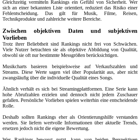
Gleichzeitig vermitteln Rankings ein Gefühl von Sicherheit. Wer
sich an einer bekannten Liste orientiert, reduziert das Risiko einer
Fehlentscheidung. Das gilt für Musik, Filme, Reisen,
Technikprodukte und zahlreiche weitere Bereiche.
Zwischen objektiven Daten und subjektiven
Vorlieben
Trotz ihrer Beliebtheit sind Rankings nicht frei von Schwächen.
Viele Nutzer betrachten sie als objektive Abbildung von Qualität,
obwohl sie oft nur bestimmte Messgrößen berücksichtigen.
Musikcharts basieren beispielsweise auf Verkaufszahlen und
Streams. Diese Werte sagen viel über Popularität aus, aber nicht
zwangsläufig über die individuelle Qualität eines Songs.
Ähnlich verhält es sich bei Streamingplattformen. Eine Serie kann
hohe Abrufzahlen erzielen und dennoch nicht jedem Zuschauer
gefallen. Persönliche Vorlieben spielen weiterhin eine entscheidende
Rolle.
Deshalb sollten Rankings eher als Orientierungshilfe verstanden
werden. Sie liefern wertvolle Informationen über aktuelle Trends,
ersetzen jedoch nicht die eigene Bewertung.
Wer Rankings bewusst nutzt, kann von beiden Perspektiven