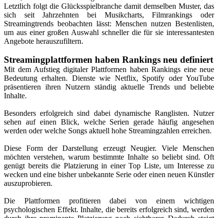
Letztlich folgt die Glücksspielbranche damit demselben Muster, das
sich seit Jahrzehnten bei Musikcharts, Filmrankings oder
Streamingtrends beobachten lässt: Menschen nutzen Bestenlisten,
um aus einer großen Auswahl schneller die für sie interessantesten
Angebote herauszufiltern.
Streamingplattformen haben Rankings neu definiert
Mit dem Aufstieg digitaler Plattformen haben Rankings eine neue
Bedeutung erhalten. Dienste wie Netflix, Spotify oder YouTube
präsentieren ihren Nutzern ständig aktuelle Trends und beliebte
Inhalte.
Besonders erfolgreich sind dabei dynamische Ranglisten. Nutzer
sehen auf einen Blick, welche Serien gerade häufig angesehen
werden oder welche Songs aktuell hohe Streamingzahlen erreichen.
Diese Form der Darstellung erzeugt Neugier. Viele Menschen
möchten verstehen, warum bestimmte Inhalte so beliebt sind. Oft
genügt bereits die Platzierung in einer Top Liste, um Interesse zu
wecken und eine bisher unbekannte Serie oder einen neuen Künstler
auszuprobieren.
Die Plattformen profitieren dabei von einem wichtigen
psychologischen Effekt. Inhalte, die bereits erfolgreich sind, werden