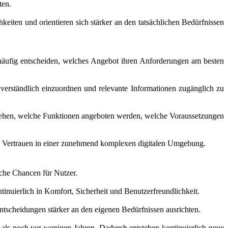
ten.
eiten und orientieren sich stärker an den tatsächlichen Bedürfnissen
häufig entscheiden, welches Angebot ihren Anforderungen am besten
verständlich einzuordnen und relevante Informationen zugänglich zu
erstehen, welche Funktionen angeboten werden, welche Voraussetzungen
ffen Vertrauen in einer zunehmend komplexen digitalen Umgebung.
che Chancen für Nutzer.
inuierlich in Komfort, Sicherheit und Benutzerfreundlichkeit.
ntscheidungen stärker an den eigenen Bedürfnissen ausrichten.
 als noch vor wenigen Jahren. Dadurch entstehen kontinuierlich neue