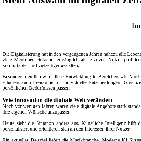
Mehr Auswahl im digitalen Zeita
In
Die Digitalisierung hat in den vergangenen Jahren nahezu alle Lebens
viele Menschen einfacher zugänglich als je zuvor. Nutzer profiti
komfortabler und vielseitiger gestalten.
Besonders deutlich wird diese Entwicklung in Bereichen wie Mus
schaffen auch Freiräume für individuelle Entscheidungen. Gleich
persönlichen Bedürfnissen passen.
Wie Innovation die digitale Welt verändert
Noch vor wenigen Jahren waren viele digitale Angebote stark standa
ihre eigenen Wünsche anzupassen.
Heute sieht die Situation anders aus. Künstliche Intelligenz hilft
personalisiert und orientieren sich an den Interessen ihrer Nutzer.
Ein aktuelles Beispiel liefert die Musikbranche. Moderne KI Syst