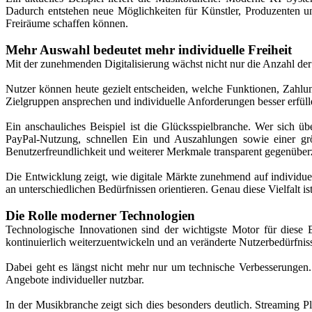
Dadurch entstehen neue Möglichkeiten für Künstler, Produzenten u
Freiräume schaffen können.
Mehr Auswahl bedeutet mehr individuelle Freiheit
Mit der zunehmenden Digitalisierung wächst nicht nur die Anzahl de
Nutzer können heute gezielt entscheiden, welche Funktionen, Zahlun
Zielgruppen ansprechen und individuelle Anforderungen besser erfüll
Ein anschauliches Beispiel ist die Glücksspielbranche. Wer sich ü
PayPal-Nutzung, schnellen Ein und Auszahlungen sowie einer größ
Benutzerfreundlichkeit und weiterer Merkmale transparent gegenüberz
Die Entwicklung zeigt, wie digitale Märkte zunehmend auf individue
an unterschiedlichen Bedürfnissen orientieren. Genau diese Vielfalt is
Die Rolle moderner Technologien
Technologische Innovationen sind der wichtigste Motor für diese
kontinuierlich weiterzuentwickeln und an veränderte Nutzerbedürfnis
Dabei geht es längst nicht mehr nur um technische Verbesserungen.
Angebote individueller nutzbar.
In der Musikbranche zeigt sich dies besonders deutlich. Streaming 