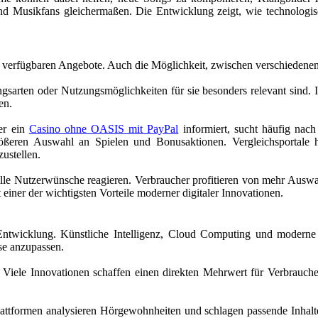
nd Musikfans gleichermaßen. Die Entwicklung zeigt, wie technologis
r verfügbaren Angebote. Auch die Möglichkeit, zwischen verschiedene
gsarten oder Nutzungsmöglichkeiten für sie besonders relevant sind. I
en.
ber ein
Casino ohne OASIS mit PayPal
informiert, sucht häufig nach
eren Auswahl an Spielen und Bonusaktionen. Vergleichsportale hel
ustellen.
lle Nutzerwünsche reagieren. Verbraucher profitieren von mehr Auswah
t einer der wichtigsten Vorteile moderner digitaler Innovationen.
 Entwicklung. Künstliche Intelligenz, Cloud Computing und moderne
se anzupassen.
 Viele Innovationen schaffen einen direkten Mehrwert für Verbraucher
Plattformen analysieren Hörgewohnheiten und schlagen passende Inhalt