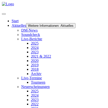
Start
Aktuelles
Weitere Informationen: Aktuelles
DM-News
Soundcheck
Live-Berichte
2025
2024
2023
2021 & 2022
2020
2019
2018
Archiv
Live-Termine
Tourneen
Neuerscheinungen
2025
2024
2023
2022