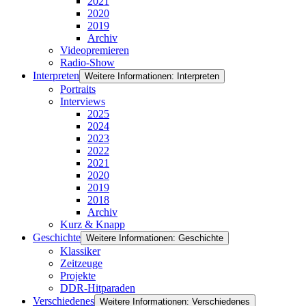
2021
2020
2019
Archiv
Videopremieren
Radio-Show
Interpreten
Weitere Informationen: Interpreten
Portraits
Interviews
2025
2024
2023
2022
2021
2020
2019
2018
Archiv
Kurz & Knapp
Geschichte
Weitere Informationen: Geschichte
Klassiker
Zeitzeuge
Projekte
DDR-Hitparaden
Verschiedenes
Weitere Informationen: Verschiedenes