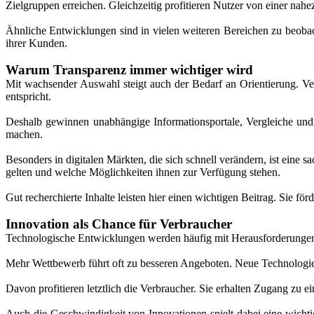
Zielgruppen erreichen. Gleichzeitig profitieren Nutzer von einer n
Ähnliche Entwicklungen sind in vielen weiteren Bereichen zu beobach
ihrer Kunden.
Warum Transparenz immer wichtiger wird
Mit wachsender Auswahl steigt auch der Bedarf an Orientierung. V
entspricht.
Deshalb gewinnen unabhängige Informationsportale, Vergleiche und 
machen.
Besonders in digitalen Märkten, die sich schnell verändern, ist ein
gelten und welche Möglichkeiten ihnen zur Verfügung stehen.
Gut recherchierte Inhalte leisten hier einen wichtigen Beitrag. Sie 
Innovation als Chance für Verbraucher
Technologische Entwicklungen werden häufig mit Herausforderungen o
Mehr Wettbewerb führt oft zu besseren Angeboten. Neue Technologien s
Davon profitieren letztlich die Verbraucher. Sie erhalten Zugang zu
Auch die Geschwindigkeit von Innovationen spielt dabei eine wichti