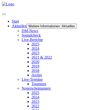
Start
Aktuelles
Weitere Informationen: Aktuelles
DM-News
Soundcheck
Live-Berichte
2025
2024
2023
2021 & 2022
2020
2019
2018
Archiv
Live-Termine
Tourneen
Neuerscheinungen
2025
2024
2023
2022