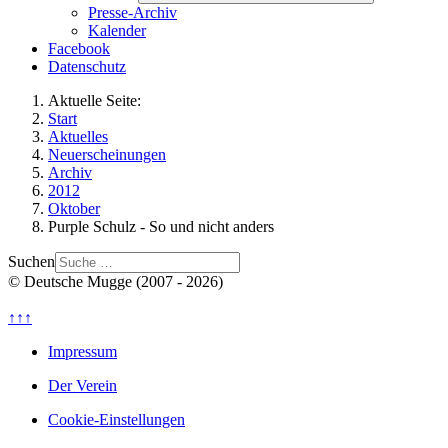
Presse-Archiv
Kalender
Facebook
Datenschutz
Aktuelle Seite:
Start
Aktuelles
Neuerscheinungen
Archiv
2012
Oktober
Purple Schulz - So und nicht anders
Suchen
© Deutsche Mugge (2007 - 2026)
↑↑↑
Impressum
Der Verein
Cookie-Einstellungen