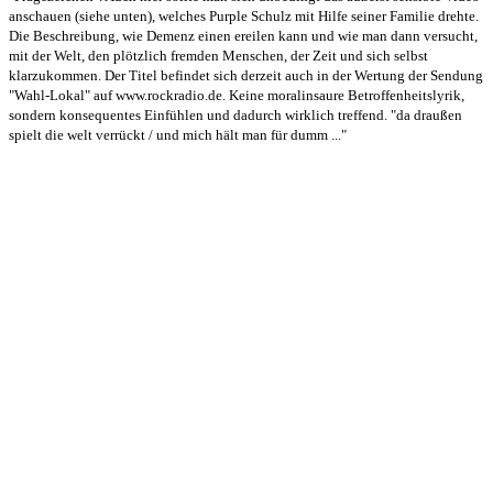
anschauen (siehe unten), welches Purple Schulz mit Hilfe seiner Familie drehte.
Die Beschreibung, wie Demenz einen ereilen kann und wie man dann versucht,
mit der Welt, den plötzlich fremden Menschen, der Zeit und sich selbst
klarzukommen. Der Titel befindet sich derzeit auch in der Wertung der Sendung
"Wahl-Lokal" auf www.rockradio.de. Keine moralinsaure Betroffenheitslyrik,
sondern konsequentes Einfühlen und dadurch wirklich treffend. "da draußen
spielt die welt verrückt / und mich hält man für dumm ..."