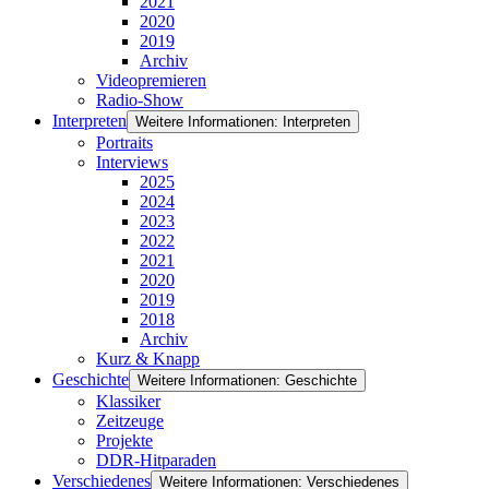
2021
2020
2019
Archiv
Videopremieren
Radio-Show
Interpreten
Weitere Informationen: Interpreten
Portraits
Interviews
2025
2024
2023
2022
2021
2020
2019
2018
Archiv
Kurz & Knapp
Geschichte
Weitere Informationen: Geschichte
Klassiker
Zeitzeuge
Projekte
DDR-Hitparaden
Verschiedenes
Weitere Informationen: Verschiedenes