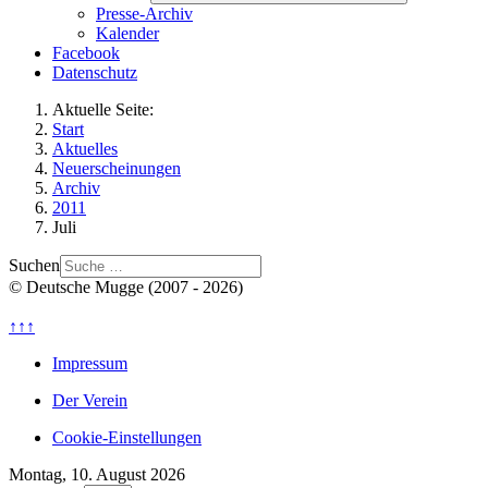
Presse-Archiv
Kalender
Facebook
Datenschutz
Aktuelle Seite:
Start
Aktuelles
Neuerscheinungen
Archiv
2011
Juli
Suchen
© Deutsche Mugge (2007 - 2026)
↑↑↑
Impressum
Der Verein
Cookie-Einstellungen
Montag, 10. August 2026