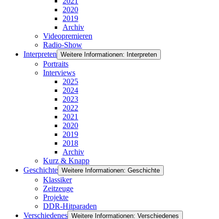
2021
2020
2019
Archiv
Videopremieren
Radio-Show
Interpreten
Weitere Informationen: Interpreten
Portraits
Interviews
2025
2024
2023
2022
2021
2020
2019
2018
Archiv
Kurz & Knapp
Geschichte
Weitere Informationen: Geschichte
Klassiker
Zeitzeuge
Projekte
DDR-Hitparaden
Verschiedenes
Weitere Informationen: Verschiedenes