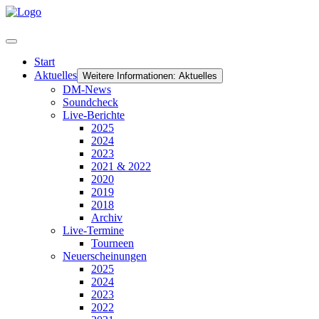
Start
Aktuelles
Weitere Informationen: Aktuelles
DM-News
Soundcheck
Live-Berichte
2025
2024
2023
2021 & 2022
2020
2019
2018
Archiv
Live-Termine
Tourneen
Neuerscheinungen
2025
2024
2023
2022