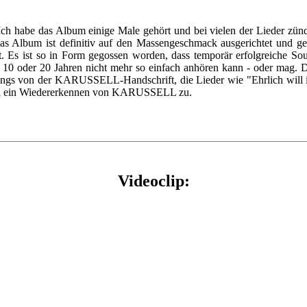
ch habe das Album einige Male gehört und bei vielen der Lieder zündet
s Album ist definitiv auf den Massengeschmack ausgerichtet und ge
ht. Es ist so in Form gegossen worden, dass temporär erfolgreiche S
 in 10 oder 20 Jahren nicht mehr so einfach anhören kann - oder mag. 
gangs von der KARUSSELL-Handschrift, die Lieder wie "Ehrlich will ic
enbei ein Wiedererkennen von KARUSSELL zu.
Videoclip: