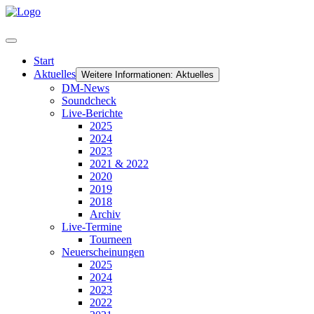
Start
Aktuelles
Weitere Informationen: Aktuelles
DM-News
Soundcheck
Live-Berichte
2025
2024
2023
2021 & 2022
2020
2019
2018
Archiv
Live-Termine
Tourneen
Neuerscheinungen
2025
2024
2023
2022