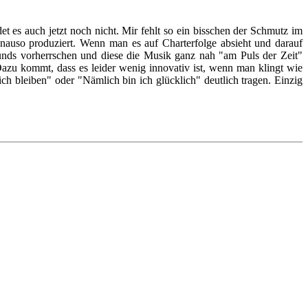
 es auch jetzt noch nicht. Mir fehlt so ein bisschen der Schmutz im
nauso produziert. Wenn man es auf Charterfolge absieht und darauf
ounds vorherrschen und diese die Musik ganz nah "am Puls der Zeit"
Dazu kommt, dass es leider wenig innovativ ist, wenn man klingt wie
h bleiben" oder "Nämlich bin ich glücklich" deutlich tragen. Einzig