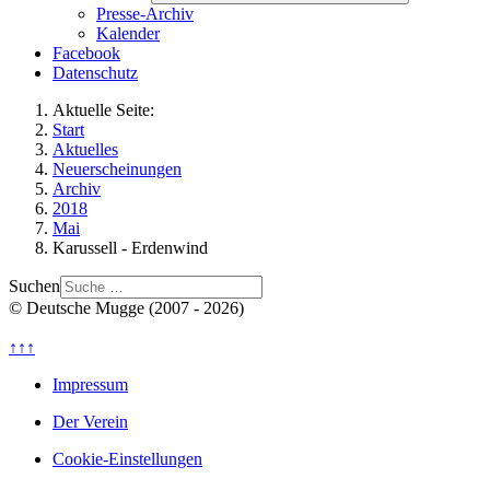
Presse-Archiv
Kalender
Facebook
Datenschutz
Aktuelle Seite:
Start
Aktuelles
Neuerscheinungen
Archiv
2018
Mai
Karussell - Erdenwind
Suchen
© Deutsche Mugge (2007 - 2026)
↑↑↑
Impressum
Der Verein
Cookie-Einstellungen