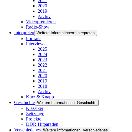
2021
2020
2019
Archiv
Videopremieren
Radio-Show
Interpreten
Weitere Informationen: Interpreten
Portraits
Interviews
2025
2024
2023
2022
2021
2020
2019
2018
Archiv
Kurz & Knapp
Geschichte
Weitere Informationen: Geschichte
Klassiker
Zeitzeuge
Projekte
DDR-Hitparaden
Verschiedenes
Weitere Informationen: Verschiedenes