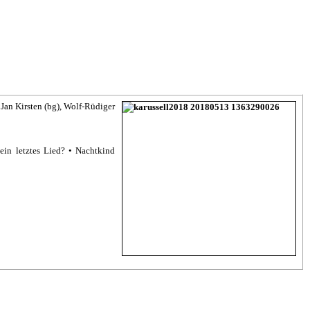
 Jan Kirsten (bg), Wolf-Rüdiger
in letztes Lied? • Nachtkind