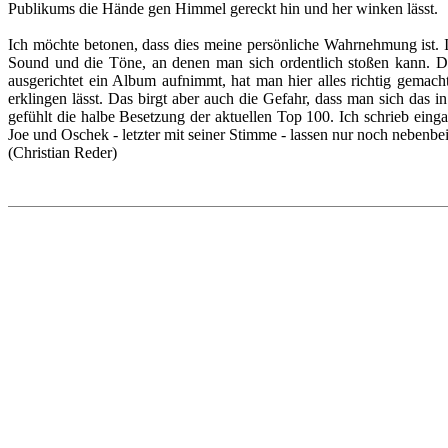
Publikums die Hände gen Himmel gereckt hin und her winken lässt.
Ich möchte betonen, dass dies meine persönliche Wahrnehmung ist. I
Sound und die Töne, an denen man sich ordentlich stoßen kann. Da
ausgerichtet ein Album aufnimmt, hat man hier alles richtig gemac
erklingen lässt. Das birgt aber auch die Gefahr, dass man sich das
gefühlt die halbe Besetzung der aktuellen Top 100. Ich schrieb ein
Joe und Oschek - letzter mit seiner Stimme - lassen nur noch neb
(Christian Reder)