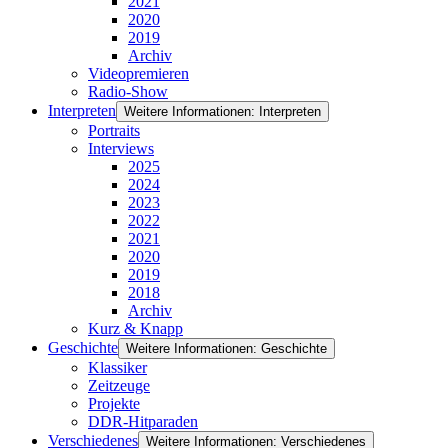
2021
2020
2019
Archiv
Videopremieren
Radio-Show
Interpreten
Weitere Informationen: Interpreten
Portraits
Interviews
2025
2024
2023
2022
2021
2020
2019
2018
Archiv
Kurz & Knapp
Geschichte
Weitere Informationen: Geschichte
Klassiker
Zeitzeuge
Projekte
DDR-Hitparaden
Verschiedenes
Weitere Informationen: Verschiedenes