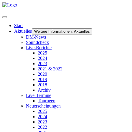
Start
Aktuelles
Weitere Informationen: Aktuelles
DM-News
Soundcheck
Live-Berichte
2025
2024
2023
2021 & 2022
2020
2019
2018
Archiv
Live-Termine
Tourneen
Neuerscheinungen
2025
2024
2023
2022