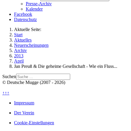
Presse-Archiv
Kalender
Facebook
Datenschutz
Aktuelle Seite:
Start
Aktuelles
Neuerscheinungen
Archiv
2013
April
Jan Preuß & Die geheime Gesellschaft - Wie ein Fluss...
Suchen
© Deutsche Mugge (2007 - 2026)
↑↑↑
Impressum
Der Verein
Cookie-Einstellungen