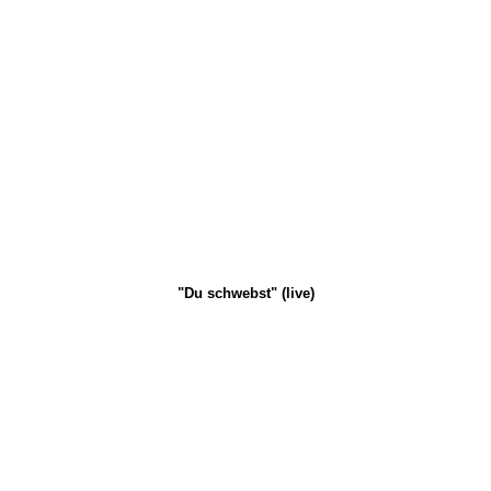
"Du schwebst" (live)