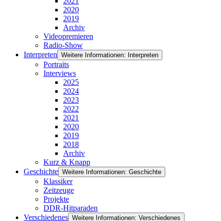
2021
2020
2019
Archiv
Videopremieren
Radio-Show
Interpreten
Weitere Informationen: Interpreten
Portraits
Interviews
2025
2024
2023
2022
2021
2020
2019
2018
Archiv
Kurz & Knapp
Geschichte
Weitere Informationen: Geschichte
Klassiker
Zeitzeuge
Projekte
DDR-Hitparaden
Verschiedenes
Weitere Informationen: Verschiedenes