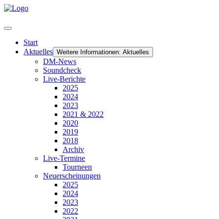
Start
Aktuelles
Weitere Informationen: Aktuelles
DM-News
Soundcheck
Live-Berichte
2025
2024
2023
2021 & 2022
2020
2019
2018
Archiv
Live-Termine
Tourneen
Neuerscheinungen
2025
2024
2023
2022