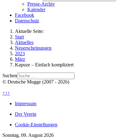
Presse-Archiv
Kalender
Facebook
Datenschutz
Aktuelle Seite:
Start
Aktuelles
Neuerscheinungen
2023
März
Kapuze – Einfach kompliziert
Suchen
© Deutsche Mugge (2007 - 2026)
↑↑↑
Impressum
Der Verein
Cookie-Einstellungen
Sonntag, 09. August 2026