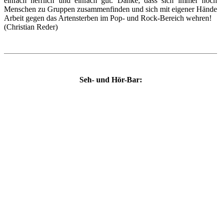
einfach herrlich und einfach gut. Danke, dass sich immer noch
Menschen zu Gruppen zusammenfinden und sich mit eigener Hände
Arbeit gegen das Artensterben im Pop- und Rock-Bereich wehren!
(Christian Reder)
Seh- und Hör-Bar: