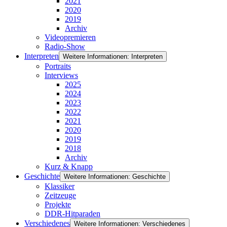
2021
2020
2019
Archiv
Videopremieren
Radio-Show
Interpreten
Weitere Informationen: Interpreten
Portraits
Interviews
2025
2024
2023
2022
2021
2020
2019
2018
Archiv
Kurz & Knapp
Geschichte
Weitere Informationen: Geschichte
Klassiker
Zeitzeuge
Projekte
DDR-Hitparaden
Verschiedenes
Weitere Informationen: Verschiedenes