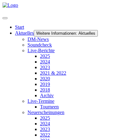
Start
Aktuelles
Weitere Informationen: Aktuelles
DM-News
Soundcheck
Live-Berichte
2025
2024
2023
2021 & 2022
2020
2019
2018
Archiv
Live-Termine
Tourneen
Neuerscheinungen
2025
2024
2023
2022