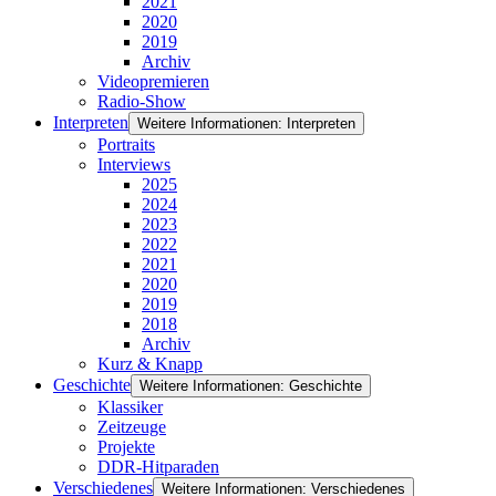
2021
2020
2019
Archiv
Videopremieren
Radio-Show
Interpreten
Weitere Informationen: Interpreten
Portraits
Interviews
2025
2024
2023
2022
2021
2020
2019
2018
Archiv
Kurz & Knapp
Geschichte
Weitere Informationen: Geschichte
Klassiker
Zeitzeuge
Projekte
DDR-Hitparaden
Verschiedenes
Weitere Informationen: Verschiedenes