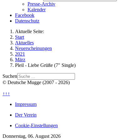
Presse-Archiv
Kalender
Facebook
Datenschutz
Aktuelle Seite:
Start
Aktuelles
Neuerscheinungen
2021
März
Pleil - Liebe Grüße (7" Single)
Suchen
© Deutsche Mugge (2007 - 2026)
↑↑↑
Impressum
Der Verein
Cookie-Einstellungen
Donnerstag, 06. August 2026