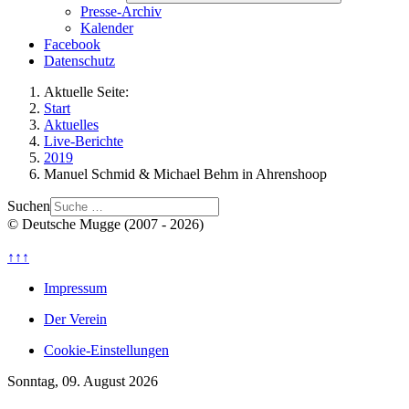
Presse-Archiv
Kalender
Facebook
Datenschutz
Aktuelle Seite:
Start
Aktuelles
Live-Berichte
2019
Manuel Schmid & Michael Behm in Ahrenshoop
Suchen
© Deutsche Mugge (2007 - 2026)
↑↑↑
Impressum
Der Verein
Cookie-Einstellungen
Sonntag, 09. August 2026