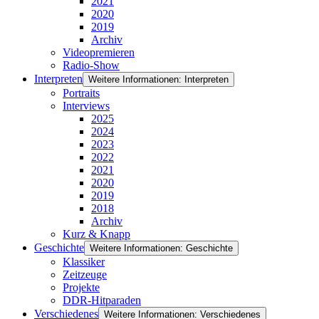
2021
2020
2019
Archiv
Videopremieren
Radio-Show
Interpreten
Weitere Informationen: Interpreten
Portraits
Interviews
2025
2024
2023
2022
2021
2020
2019
2018
Archiv
Kurz & Knapp
Geschichte
Weitere Informationen: Geschichte
Klassiker
Zeitzeuge
Projekte
DDR-Hitparaden
Verschiedenes
Weitere Informationen: Verschiedenes