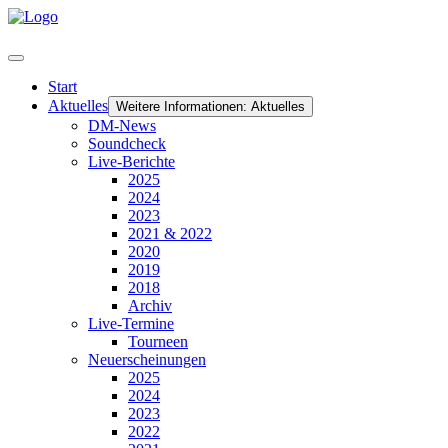
Start
Aktuelles
Weitere Informationen: Aktuelles
DM-News
Soundcheck
Live-Berichte
2025
2024
2023
2021 & 2022
2020
2019
2018
Archiv
Live-Termine
Tourneen
Neuerscheinungen
2025
2024
2023
2022