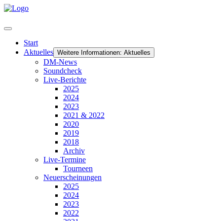
Start
Aktuelles
Weitere Informationen: Aktuelles
DM-News
Soundcheck
Live-Berichte
2025
2024
2023
2021 & 2022
2020
2019
2018
Archiv
Live-Termine
Tourneen
Neuerscheinungen
2025
2024
2023
2022