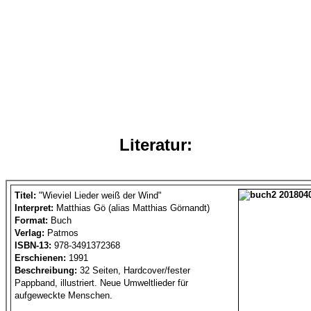
Literatur:
Titel:
"Wieviel Lieder weiß der Wind"
Interpret:
Matthias Gö (alias Matthias Görnandt)
Format:
Buch
Verlag:
Patmos
ISBN-13:
978-3491372368
Erschienen:
1991
Beschreibung:
32 Seiten, Hardcover/fester
Pappband, illustriert. Neue Umweltlieder für
aufgeweckte Menschen.