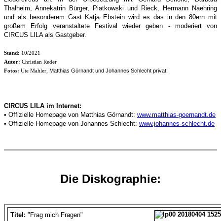
Thalheim, Annekatrin Bürger, Piatkowski und Rieck, Hermann Naehring
und als besonderem Gast Katja Ebstein wird es das in den 80ern mit
großem Erfolg veranstaltete Festival wieder geben - moderiert von
CIRCUS LILA als Gastgeber.
Stand:
10/2021
Autor:
Christian Reder
Matthias Görnandt und Johannes Schlecht privat
Fotos:
Ute Mahler,
CIRCUS LILA im Internet:
• Offizielle Homepage von Matthias Görnandt:
www.matthias-goernandt.de
• Offizielle Homepage von Johannes Schlecht:
www.johannes-schlecht.de
Die Diskographie:
Titel:
"Frag mich Fragen"