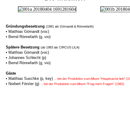
Gründungsbesetzung
(1981 als Görnandt & Rönnefarth)
• Matthias Görnandt (voc)
• Bernd Rönnefarth (g, vio)
Spätere Besetzung
(ab 1983 als CIRCUS LILA)
• Matthias Görnandt (voc)
• Johannes Schlecht (p)
• Bernd Rönnefarth (g, vio)
Gäste
• Matthias Suschke (p, key)
... bei der Produktion zum Album "Hauptsache lieb" (1
• Norbert Förster (g)
... bei der Produktion zum Album "Frag mich Fragen" (1982)