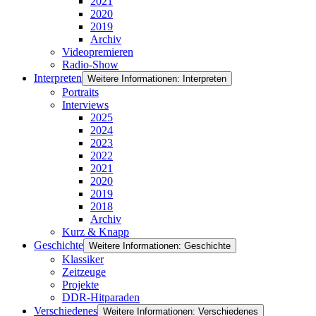
2021
2020
2019
Archiv
Videopremieren
Radio-Show
Interpreten
Weitere Informationen: Interpreten
Portraits
Interviews
2025
2024
2023
2022
2021
2020
2019
2018
Archiv
Kurz & Knapp
Geschichte
Weitere Informationen: Geschichte
Klassiker
Zeitzeuge
Projekte
DDR-Hitparaden
Verschiedenes
Weitere Informationen: Verschiedenes