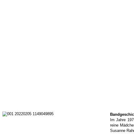
Bandgeschic
Im Jahre 197
reine Mädchen
Susanne Rahm 