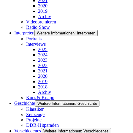
2021
2020
2019
Archiv
Videopremieren
Radio-Show
Interpreten
Weitere Informationen: Interpreten
Portraits
Interviews
2025
2024
2023
2022
2021
2020
2019
2018
Archiv
Kurz & Knapp
Geschichte
Weitere Informationen: Geschichte
Klassiker
Zeitzeuge
Projekte
DDR-Hitparaden
Verschiedenes
Weitere Informationen: Verschiedenes