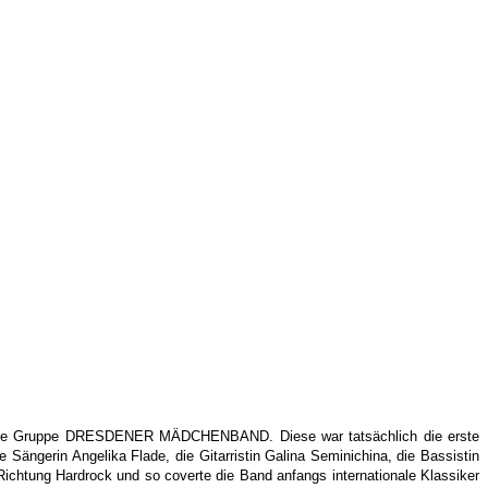
ch die Gruppe DRESDENER MÄDCHENBAND. Diese war tatsächlich die erste
ängerin Angelika Flade, die Gitarristin Galina Seminichina, die Bassistin
ichtung Hardrock und so coverte die Band anfangs internationale Klassiker