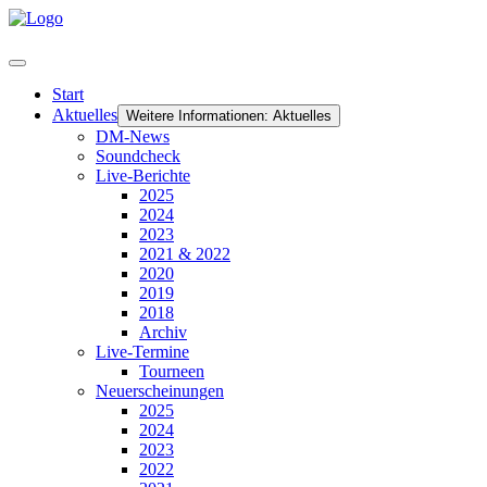
Start
Aktuelles
Weitere Informationen: Aktuelles
DM-News
Soundcheck
Live-Berichte
2025
2024
2023
2021 & 2022
2020
2019
2018
Archiv
Live-Termine
Tourneen
Neuerscheinungen
2025
2024
2023
2022