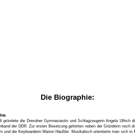
Die Biographie:
hte
6 gründete die Dresdner Gymnasiastin und Schlagzeugerin Angela Ullri
band der DDR. Zur ersten Besetzung gehörten neben der Gründerin noch die S
und die Keyboarderin Marion Häußler. Musikalisch orientierte man sich in R