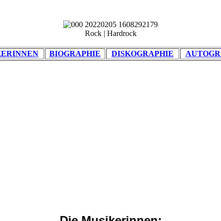
Rock | Hardrock
KERINNEN
BIOGRAPHIE
DISKOGRAPHIE
AUTOG
Die Musikerinnen: