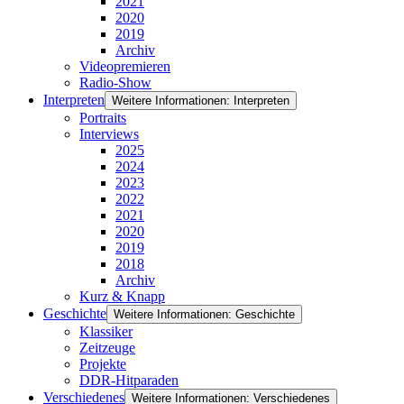
2021
2020
2019
Archiv
Videopremieren
Radio-Show
Interpreten
Weitere Informationen: Interpreten
Portraits
Interviews
2025
2024
2023
2022
2021
2020
2019
2018
Archiv
Kurz & Knapp
Geschichte
Weitere Informationen: Geschichte
Klassiker
Zeitzeuge
Projekte
DDR-Hitparaden
Verschiedenes
Weitere Informationen: Verschiedenes