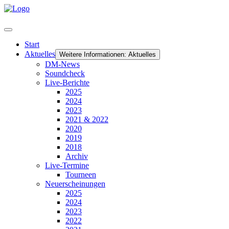
Start
Aktuelles
Weitere Informationen: Aktuelles
DM-News
Soundcheck
Live-Berichte
2025
2024
2023
2021 & 2022
2020
2019
2018
Archiv
Live-Termine
Tourneen
Neuerscheinungen
2025
2024
2023
2022