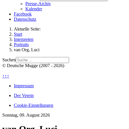
Presse-Archiv
Kalender
Facebook
Datenschutz
Aktuelle Seite:
Start
Interpreten
Portraits
van Org, Luci
Suchen
© Deutsche Mugge (2007 - 2026)
↑↑↑
Impressum
Der Verein
Cookie-Einstellungen
Sonntag, 09. August 2026