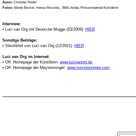
Autor:
Christian Reder
Fotos:
Martin Becker, Hansa Records,, BMG Ariola, Pressematerial Künstlerin
Interview:
• Luci van Org mit Deutsche Mugge (03/2009):
HIER
Sonstige Beiträge:
• Steckbrief von Luci van Org (12/2021):
HIER
Luci van Org im Internet:
• Off. Homepage der Künstlerin:
www.lucivanorg.de
• Off. Homepage der Meystersinger:
www.meystersinger.com