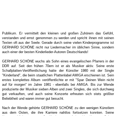
Publikum. Er vermittelt den kleinen und großen Zuhörern das Gefühl,
verstanden und ernst genommen zu werden und spricht ihnen mit seinen
Texten oft aus der Seele. Gerade durch seine vielen Kinderprogramme ist
GERHARD SCHÖNE nicht nur Liedermacher im üblichen Sinne, sondern
auch einer der besten Kinderlieder-Autoren Deutschlands!
GERHARD SCHÖNE wuchs als Sohn eines evangelischen Pfarrers in der
DDR auf. Seit den frühen 70ern ist er als Musiker aktiv. Seine erste
Schallplatten-Veröffentlichung hatte der Künstler 1980 mit der Single
"Kinderland", die beim staatlichen Plattenlabel AMIGA erschienen ist. Sein
erstes komplettes Album veröffentlichte er mit "Spar Deinen Wein nicht
auf für morgen" im Jahre 1981 - ebenfalls bei AMIGA. Bis zur Wende
produzierte der Musiker sieben Alben und zwei Singles, die sich durchweg
gut verkauften, und auch seine Konzerte erfreuten sich stets größter
Beliebtheit und waren immer gut besucht.
Nach der Wende gehörte GERHARD SCHÖNE zu den wenigen Künstlern
aus dem Osten, die ihre Karriere nahtlos fortsetzen konnten. Seine