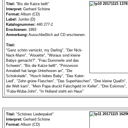
Titel:
"Bis die Katze bellt"
Interpret:
Gerhard Schöne
Format:
Album (CD)
Label:
Jumbo (D)
Katalognummer:
440 277-2
Erschienen:
1993
Anmerkung:
Ausschließlich auf CD erschienen.
Titel:
"Ganz schön verrückt, my Darling", "Der Nick-
Nack-Mann", "Alouette", "Woraus sind kleine
Babys gemacht?", "Frau Dummerle und das
Schwein", "Bis die Katze bellt", "Prinzessin
Annabell hat lange Unterhosen an", "Die
Schokolade", "Husch liebes Baby", "Das Kater-
Lied", "Zehn grüne Flaschen", "Das Superhäschen", "Drei kleine Quall'n",
die Welt kam", "Mein Papa druckt Falschgeld im Keller", "Drei Eskimos",
"Fuba-Wuba-John", "In Holland steht ein Haus"
Titel:
"Schönes Liederpaket"
Interpret:
Gerhard Schöne
Format:
Album (CD)