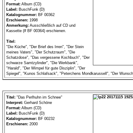
Format:
Album (CD)
Label:
BuschFunk (D)
Katalognummer:
BF 00362
Erschienen:
1998
Anmerkung:
Ausschließlich auf CD und
Kassette (# BF 00364) erschienen.
Titel:
"Die Küche", "Der Brief des Irren", "Der Stein
meines Vaters", "Der Schutzraum", "Die
Schatzdose", "Das vergessene Kochbuch", "Der
schwarze Samtzylinder", "Die Werkbank",
"Harald", "Der Wimpel für gute Disziplin", "Der
Spiegel", "Kunos Schlafsack", "Peterchens Mondkarussell", "Der Wunsch
Titel:
"Das Perlhuhn im Schnee"
Interpret:
Gerhard Schöne
Format:
Album (CD)
Label:
BuschFunk (D)
Katalognummer:
BF 00232
Erschienen:
2000