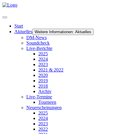
Start
Aktuelles
Weitere Informationen: Aktuelles
DM-News
Soundcheck
Live-Berichte
2025
2024
2023
2021 & 2022
2020
2019
2018
Archiv
Live-Termine
Tourneen
Neuerscheinungen
2025
2024
2023
2022