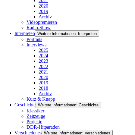
2021
2020
2019
Archiv
Videopremieren
Radio-Show
Interpreten
Weitere Informationen: Interpreten
Portraits
Interviews
2025
2024
2023
2022
2021
2020
2019
2018
Archiv
Kurz & Knapp
Geschichte
Weitere Informationen: Geschichte
Klassiker
Zeitzeuge
Projekte
DDR-Hitparaden
Verschiedenes
Weitere Informationen: Verschiedenes