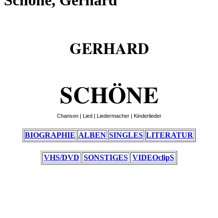
Schöne, Gerhard
GERHARD
SCHÖNE
Chanson | Lied | Liedermacher | Kinderlieder
BIOGRAPHIE
ALBEN
SINGLES
LITERATUR
VHS/DVD
SONSTIGES
VIDEOclipS