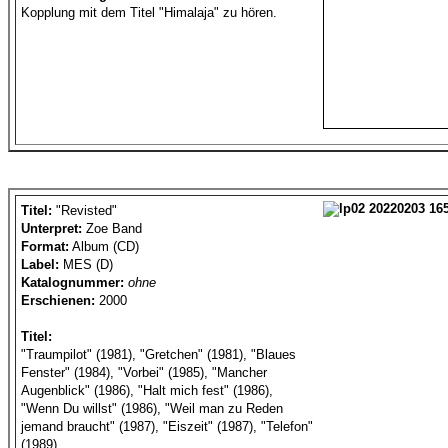
Kopplung mit dem Titel "Himalaja" zu hören.
Titel:
"Revisted"
Unterpret:
Zoe Band
Format:
Album (CD)
Label:
MES (D)
Katalognummer:
ohne
Erschienen:
2000
Titel:
"Traumpilot" (1981), "Gretchen" (1981), "Blaues
Fenster" (1984), "Vorbei" (1985), "Mancher
Augenblick" (1986), "Halt mich fest" (1986),
"Wenn Du willst" (1986), "Weil man zu Reden
jemand braucht" (1987), "Eiszeit" (1987), "Telefon"
(1989)