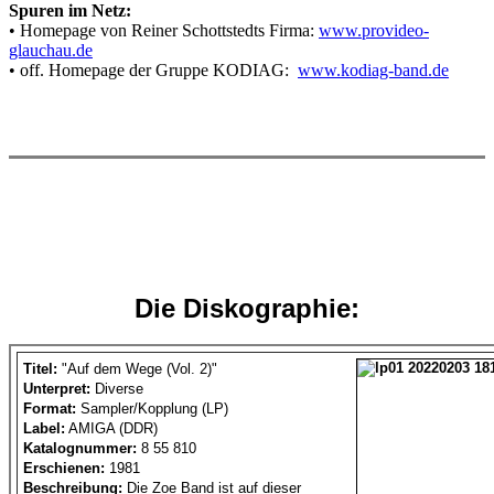
Spuren im Netz:
• Homepage von Reiner Schottstedts Firma:
www.provideo-
glauchau.de
• off. Homepage der Gruppe KODIAG:
www.kodiag-band.de
Die Diskographie:
Titel:
"Auf dem Wege (Vol. 2)"
Unterpret:
Diverse
Format:
Sampler/Kopplung (LP)
Label:
AMIGA (DDR)
Katalognummer:
8 55 810
Erschienen:
1981
Beschreibung:
Die Zoe Band ist auf dieser