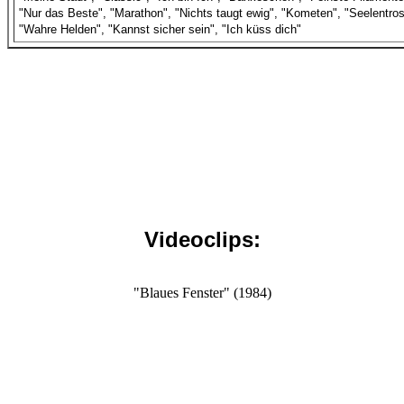
"Nur das Beste", "Marathon", "Nichts taugt ewig", "Kometen", "Seelentro
"Wahre Helden", "Kannst sicher sein", "Ich küss dich"
Videoclips:
"Blaues Fenster" (1984)