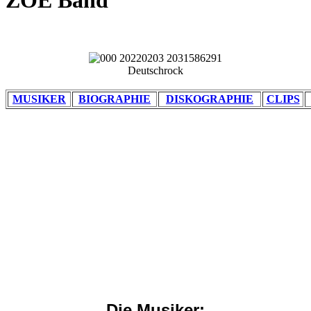
ZOE Band
Deutschrock
MUSIKER
BIOGRAPHIE
DISKOGRAPHIE
CLIPS
Die Musiker: