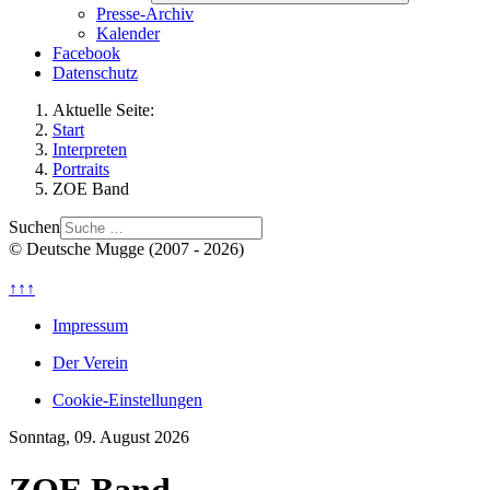
Presse-Archiv
Kalender
Facebook
Datenschutz
Aktuelle Seite:
Start
Interpreten
Portraits
ZOE Band
Suchen
© Deutsche Mugge (2007 - 2026)
↑↑↑
Impressum
Der Verein
Cookie-Einstellungen
Sonntag, 09. August 2026