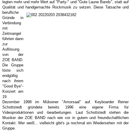
legten mehr und mehr Wert auf "Party-" und "Gute Laune Bands", statt auf
Qualität und handgemachte Rockmusik zu setzen.
Diese Tatsache und
berufliche
Gründe in
Verbindung
mit
Zeitmangel
führten dann
zur
Auflösung
von der
ZOE BAND.
Die Gruppe
löste sich
endgültig
nach ihrem
"Good Bye"-
Konzert am
19.
Dezember 1998 im Mülsener "Amorsaal" auf. Keyboarder Reiner
Schottstedt gründete bereits 1996 eine eigene Firma für
Videoproduktionen und -bearbeitungen. Laut Schottstedt stehen die
Musiker der ZOE BAND nach wie vor in gutem und freundschaftlichen
Kontakt. Wer weiß... vielleicht gibt's ja nochmal ein Wiedersehen mit der
Gruppe.