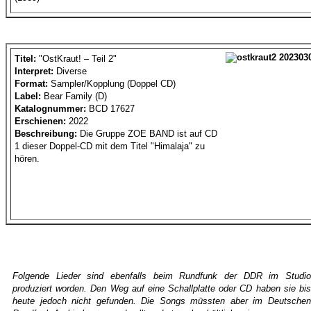
Titel:
"OstKraut! – Teil 2"
Interpret:
Diverse
Format:
Sampler/Kopplung (Doppel CD)
Label:
Bear Family (D)
Katalognummer:
BCD 17627
Erschienen:
2022
Beschreibung:
Die Gruppe ZOE BAND ist auf CD
1 dieser Doppel-CD mit dem Titel "Himalaja" zu
hören.
Folgende Lieder sind ebenfalls beim Rundfunk der DDR im Studio
produziert worden. Den Weg auf eine Schallplatte oder CD haben sie bis
heute jedoch nicht gefunden. Die Songs müssten aber im Deutschen