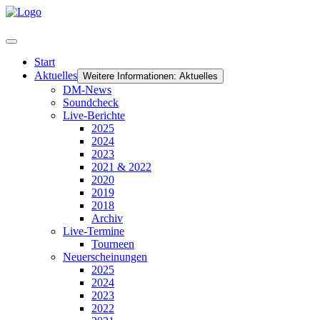
Start
Aktuelles
Weitere Informationen: Aktuelles
DM-News
Soundcheck
Live-Berichte
2025
2024
2023
2021 & 2022
2020
2019
2018
Archiv
Live-Termine
Tourneen
Neuerscheinungen
2025
2024
2023
2022