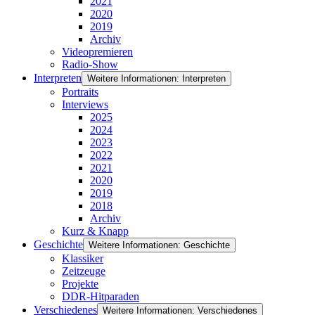
2021
2020
2019
Archiv
Videopremieren
Radio-Show
Interpreten
Weitere Informationen: Interpreten
Portraits
Interviews
2025
2024
2023
2022
2021
2020
2019
2018
Archiv
Kurz & Knapp
Geschichte
Weitere Informationen: Geschichte
Klassiker
Zeitzeuge
Projekte
DDR-Hitparaden
Verschiedenes
Weitere Informationen: Verschiedenes