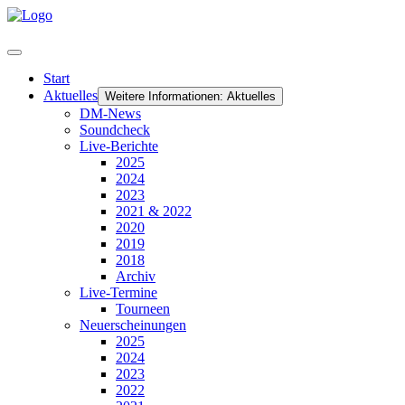
Start
Aktuelles
Weitere Informationen: Aktuelles
DM-News
Soundcheck
Live-Berichte
2025
2024
2023
2021 & 2022
2020
2019
2018
Archiv
Live-Termine
Tourneen
Neuerscheinungen
2025
2024
2023
2022