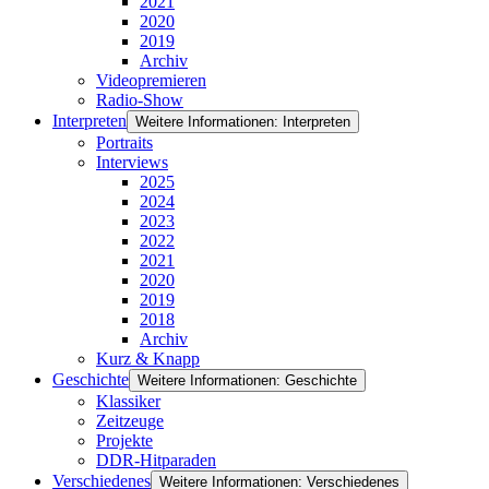
2021
2020
2019
Archiv
Videopremieren
Radio-Show
Interpreten
Weitere Informationen: Interpreten
Portraits
Interviews
2025
2024
2023
2022
2021
2020
2019
2018
Archiv
Kurz & Knapp
Geschichte
Weitere Informationen: Geschichte
Klassiker
Zeitzeuge
Projekte
DDR-Hitparaden
Verschiedenes
Weitere Informationen: Verschiedenes