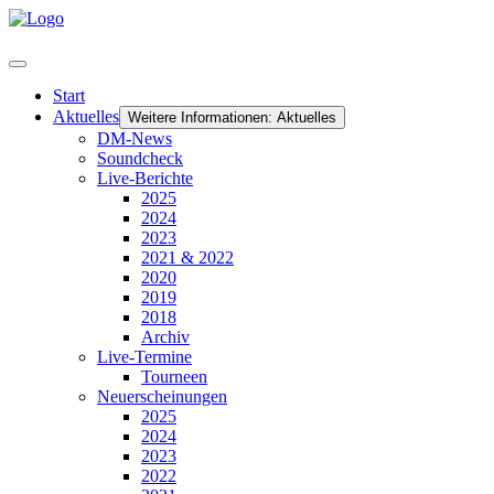
Start
Aktuelles
Weitere Informationen: Aktuelles
DM-News
Soundcheck
Live-Berichte
2025
2024
2023
2021 & 2022
2020
2019
2018
Archiv
Live-Termine
Tourneen
Neuerscheinungen
2025
2024
2023
2022