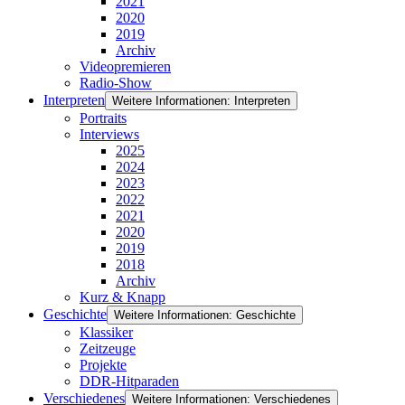
2021
2020
2019
Archiv
Videopremieren
Radio-Show
Interpreten
Weitere Informationen: Interpreten
Portraits
Interviews
2025
2024
2023
2022
2021
2020
2019
2018
Archiv
Kurz & Knapp
Geschichte
Weitere Informationen: Geschichte
Klassiker
Zeitzeuge
Projekte
DDR-Hitparaden
Verschiedenes
Weitere Informationen: Verschiedenes