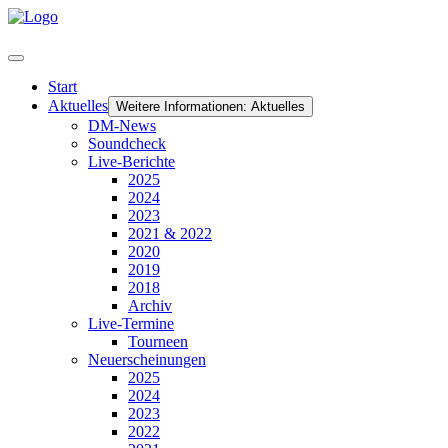
Start
Aktuelles
Weitere Informationen: Aktuelles
DM-News
Soundcheck
Live-Berichte
2025
2024
2023
2021 & 2022
2020
2019
2018
Archiv
Live-Termine
Tourneen
Neuerscheinungen
2025
2024
2023
2022