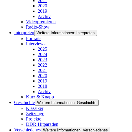
2021
2020
2019
Archiv
Videopremieren
Radio-Show
Interpreten
Weitere Informationen: Interpreten
Portraits
Interviews
2025
2024
2023
2022
2021
2020
2019
2018
Archiv
Kurz & Knapp
Geschichte
Weitere Informationen: Geschichte
Klassiker
Zeitzeuge
Projekte
DDR-Hitparaden
Verschiedenes
Weitere Informationen: Verschiedenes