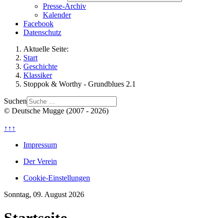
Presse-Archiv
Kalender
Facebook
Datenschutz
Aktuelle Seite:
Start
Geschichte
Klassiker
Stoppok & Worthy - Grundblues 2.1
Suchen
© Deutsche Mugge (2007 - 2026)
↑↑↑
Impressum
Der Verein
Cookie-Einstellungen
Sonntag, 09. August 2026