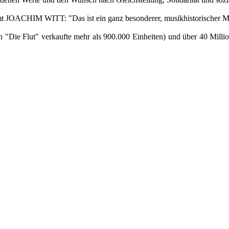
CHIM WITT: "Das ist ein ganz besonderer, musikhistorischer Mo
in "Die Flut" verkaufte mehr als 900.000 Einheiten) und über 40 Mi