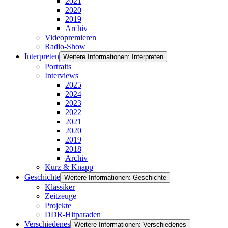
2021
2020
2019
Archiv
Videopremieren
Radio-Show
Interpreten
Weitere Informationen: Interpreten
Portraits
Interviews
2025
2024
2023
2022
2021
2020
2019
2018
Archiv
Kurz & Knapp
Geschichte
Weitere Informationen: Geschichte
Klassiker
Zeitzeuge
Projekte
DDR-Hitparaden
Verschiedenes
Weitere Informationen: Verschiedenes