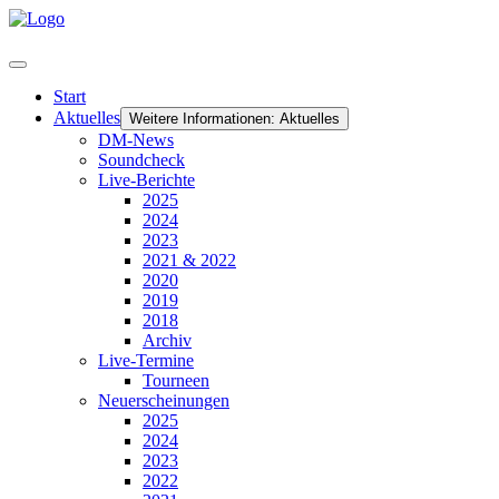
Start
Aktuelles
Weitere Informationen: Aktuelles
DM-News
Soundcheck
Live-Berichte
2025
2024
2023
2021 & 2022
2020
2019
2018
Archiv
Live-Termine
Tourneen
Neuerscheinungen
2025
2024
2023
2022