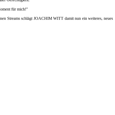
ment für mich!"
llionen Streams schlägt JOACHIM WITT damit nun ein weiteres, neues