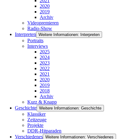
2021
2020
2019
Archiv
Videopremieren
Radio-Show
Interpreten
Weitere Informationen: Interpreten
Portraits
Interviews
2025
2024
2023
2022
2021
2020
2019
2018
Archiv
Kurz & Knapp
Geschichte
Weitere Informationen: Geschichte
Klassiker
Zeitzeuge
Projekte
DDR-Hitparaden
Verschiedenes
Weitere Informationen: Verschiedenes