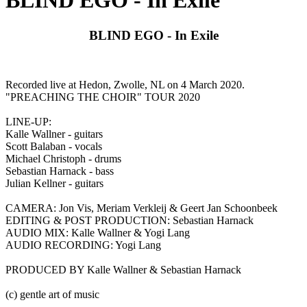
BLIND EGO - In Exile
BLIND EGO - In Exile
Recorded live at Hedon, Zwolle, NL on 4 March 2020.
"PREACHING THE CHOIR" TOUR 2020
LINE-UP:
Kalle Wallner - guitars
Scott Balaban - vocals
Michael Christoph - drums
Sebastian Harnack - bass
Julian Kellner - guitars
CAMERA: Jon Vis, Meriam Verkleij & Geert Jan Schoonbeek
EDITING & POST PRODUCTION: Sebastian Harnack
AUDIO MIX: Kalle Wallner & Yogi Lang
AUDIO RECORDING: Yogi Lang
PRODUCED BY Kalle Wallner & Sebastian Harnack
(c) gentle art of music