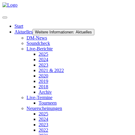
Start
Aktuelles
Weitere Informationen: Aktuelles
DM-News
Soundcheck
Live-Berichte
2025
2024
2023
2021 & 2022
2020
2019
2018
Archiv
Live-Termine
Tourneen
Neuerscheinungen
2025
2024
2023
2022