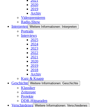
2021
2020
2019
Archiv
Videopremieren
Radio-Show
Interpreten
Weitere Informationen: Interpreten
Portraits
Interviews
2025
2024
2023
2022
2021
2020
2019
2018
Archiv
Kurz & Knapp
Geschichte
Weitere Informationen: Geschichte
Klassiker
Zeitzeuge
Projekte
DDR-Hitparaden
Verschiedenes
Weitere Informationen: Verschiedenes