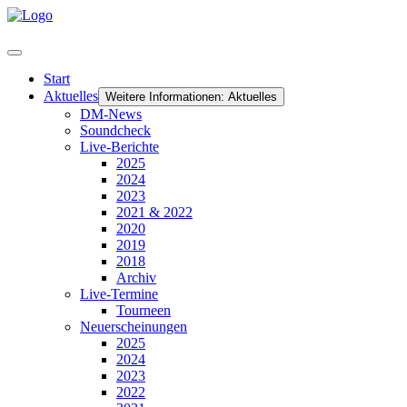
Start
Aktuelles
Weitere Informationen: Aktuelles
DM-News
Soundcheck
Live-Berichte
2025
2024
2023
2021 & 2022
2020
2019
2018
Archiv
Live-Termine
Tourneen
Neuerscheinungen
2025
2024
2023
2022