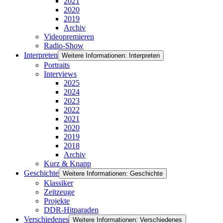
2021
2020
2019
Archiv
Videopremieren
Radio-Show
Interpreten
Weitere Informationen: Interpreten
Portraits
Interviews
2025
2024
2023
2022
2021
2020
2019
2018
Archiv
Kurz & Knapp
Geschichte
Weitere Informationen: Geschichte
Klassiker
Zeitzeuge
Projekte
DDR-Hitparaden
Verschiedenes
Weitere Informationen: Verschiedenes