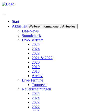
Start
Aktuelles
Weitere Informationen: Aktuelles
DM-News
Soundcheck
Live-Berichte
2025
2024
2023
2021 & 2022
2020
2019
2018
Archiv
Live-Termine
Tourneen
Neuerscheinungen
2025
2024
2023
2022