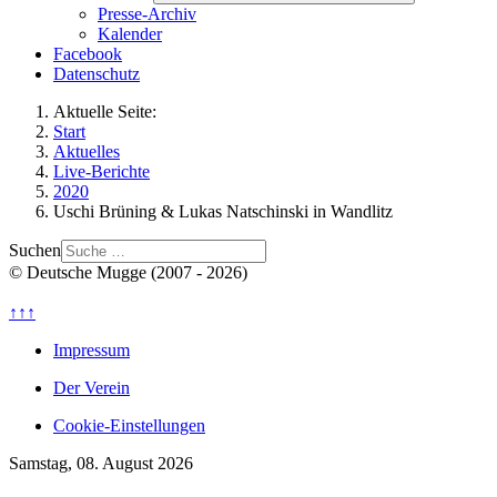
Presse-Archiv
Kalender
Facebook
Datenschutz
Aktuelle Seite:
Start
Aktuelles
Live-Berichte
2020
Uschi Brüning & Lukas Natschinski in Wandlitz
Suchen
© Deutsche Mugge (2007 - 2026)
↑↑↑
Impressum
Der Verein
Cookie-Einstellungen
Samstag, 08. August 2026