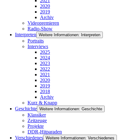
2021
2020
2019
Archiv
Videopremieren
Radio-Show
Interpreten
Weitere Informationen: Interpreten
Portraits
Interviews
2025
2024
2023
2022
2021
2020
2019
2018
Archiv
Kurz & Knapp
Geschichte
Weitere Informationen: Geschichte
Klassiker
Zeitzeuge
Projekte
DDR-Hitparaden
Verschiedenes
Weitere Informationen: Verschiedenes