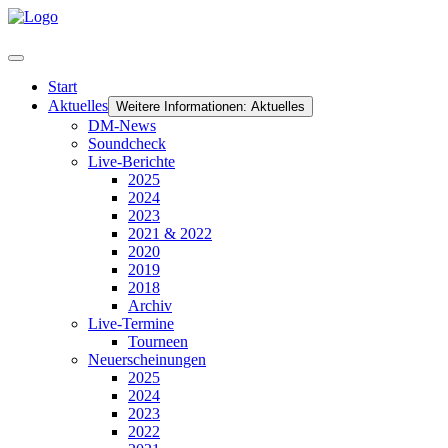
Start
Aktuelles
Weitere Informationen: Aktuelles
DM-News
Soundcheck
Live-Berichte
2025
2024
2023
2021 & 2022
2020
2019
2018
Archiv
Live-Termine
Tourneen
Neuerscheinungen
2025
2024
2023
2022